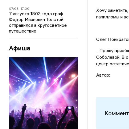
07/08
17:00
Хочу заметить,
7 августа 1803 года граф
папилломы и вс
Федор Иванович Толстой
отправился в кругосветное
путешествие
Олег Понкрато
Афиша
- Прошу приоб
Соболевой. В о
центр эстетиче
Автор:
Коммент