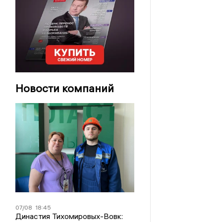
Новости компаний
07/08
18:45
Династия Тихомировых-Вовк: