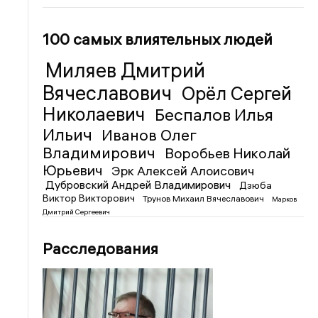
100 самых влиятельных людей
Миляев Дмитрий
Вячеславович
Орёл Сергей
Николаевич
Беспалов Илья
Ильич
Иванов Олег
Владимирович
Воробьев Николай
Юрьевич
Эрк Алексей Алоисович
Дубровский Андрей Владимирович
Дзюба
Виктор Викторович
Трунов Михаил Вячеславович
Марков
Дмитрий Сергеевич
Расследования