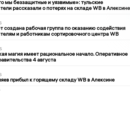
то мы беззащитные и уязвимые»: тульские
ели рассказали о потерях на складе WB в Алексине
6
т создана рабочая группа по оказанию содействия
телям и работникам сортировочного центра WB
5
кая магия имеет рациональное начало. Оперативное
авительства 4 августа
6
яев прибыл к горящему складу WB в Алексине
2