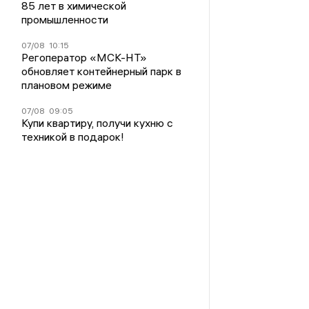
85 лет в химической
промышленности
07/08
10:15
Регоператор «МСК-НТ»
обновляет контейнерный парк в
плановом режиме
07/08
09:05
Купи квартиру, получи кухню с
техникой в подарок!