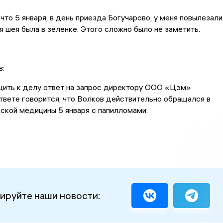
 что 5 января, в день приезда Богучарово, у меня повылезали
я шея была в зеленке. Этого сложно было не заметить.
в:
щить к делу ответ на запрос директору ООО «Цэм»
твете говорится, что Волков действительно обращался в
ской медицины 5 января с папилломами.
ируйте наши новости: