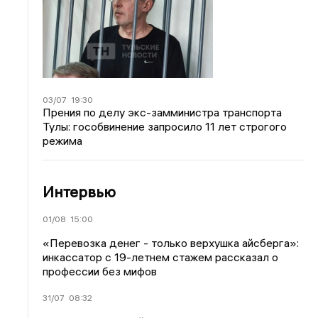
03/07
19:30
Прения по делу экс-замминистра транспорта
Тулы: гособвинение запросило 11 лет строгого
режима
Интервью
01/08
15:00
«Перевозка денег - только верхушка айсберга»:
инкассатор с 19-летнем стажем рассказал о
профессии без мифов
31/07
08:32