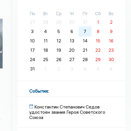
Пн
Вт
Ср
Чт
Пт
Сб
Вс
27
28
29
30
31
1
2
3
4
5
6
7
8
9
10
11
12
13
14
15
16
17
18
19
20
21
22
23
ы
24
25
26
27
28
29
30
31
1
2
3
4
5
6
События
:
Константин Степанович Седов
удостоен звания Героя Советского
Союза