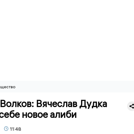
щество
Волков: Вячеслав Дудка
себе новое алиби
11:48