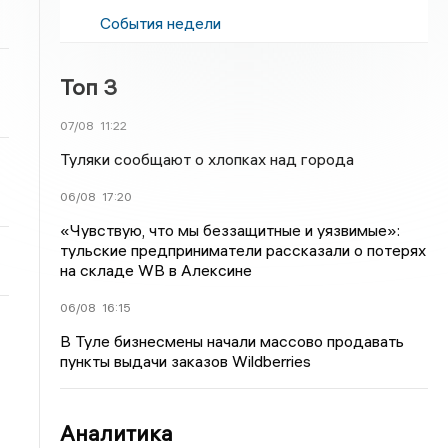
События недели
Топ 3
07/08
11:22
Туляки сообщают о хлопках над города
06/08
17:20
«Чувствую, что мы беззащитные и уязвимые»:
тульские предприниматели рассказали о потерях
на складе WB в Алексине
06/08
16:15
В Туле бизнесмены начали массово продавать
пункты выдачи заказов Wildberries
Аналитика