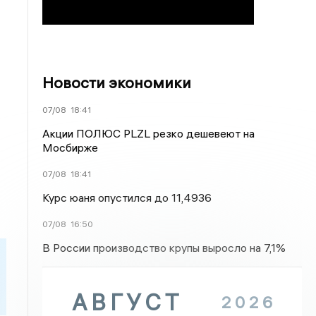
Новости экономики
07/08
18:41
Акции ПОЛЮС PLZL резко дешевеют на
Мосбирже
07/08
18:41
Курс юаня опустился до 11,4936
07/08
16:50
В России производство крупы выросло на 7,1%
АВГУСТ
2026