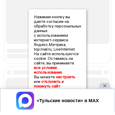
Нажимая кнопку вы
даете согласие на
обработку персональных
данных
с использованием
интернет-сервиса
Яндекс.Метрика,
top.mail.ru, LiveInternet.
На сайте используются
cookie. Оставаясь на
сайте, вы принимаете
все условия
использования.
Вы можете
настроить
или
отклонить и
покинуть сайт
Принять