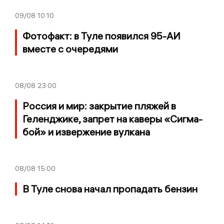
09/08
10:10
Фотофакт: в Туле появился 95-АИ
вместе с очередями
08/08
23:00
Россия и мир: закрытие пляжей в
Геленджике, запрет на каверы «Сигма-
бой» и извержение вулкана
08/08
15:00
В Туле снова начал пропадать бензин