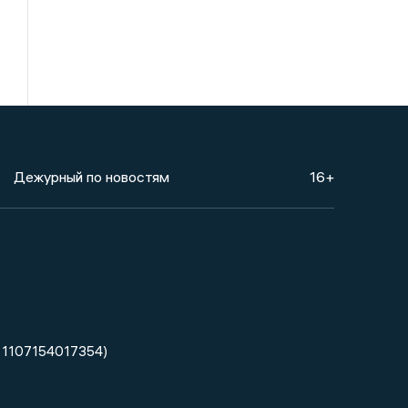
Дежурный по новостям
16+
 1107154017354)