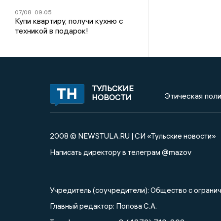
07/08
09:05
Купи квартиру, получи кухню с
техникой в подарок!
ТУЛЬСКИЕ
Этическая поли
НОВОСТИ
2008 © NEWSTULA.RU | СИ «Тульские новости»
@mazov
Написать директору в телеграм
Учредитель (соучредители): Общество с огра
Главный редактор: Попова С.А.