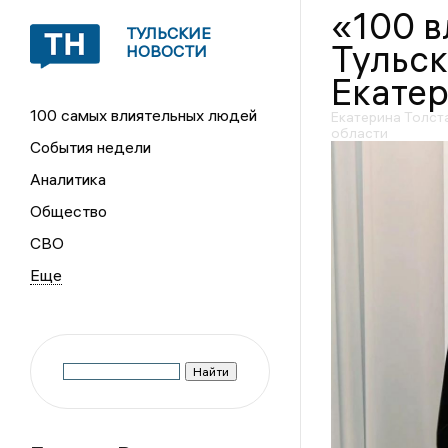
«100 
ТУЛЬСКИЕ
Тульск
НОВОСТИ
Екатер
100 самых влиятельных людей
Екатерина Толста
области
События недели
Аналитика
Общество
СВО