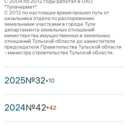
С 2004 по 2012 годы работал в ОАО
"Тулачермет".
С 2012 по настоящее время прошел путь от
начальника отдела по распоряжению
земельными участками в городе Туле
департамента земельных отношений
министерства имущественных и земельных
отношений Тульской области до заместителя
председателя Правительства Тульской области
- министра строительства Тульской области.
2025
№32
10
2024
№42
42