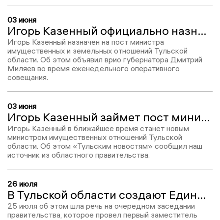
03 июня
Игорь Казенный официально назначен министром имущественных дел Тульской области
Игорь Казенный назначен на пост министра
имущественных и земельных отношений Тульской
области. Об этом объявил врио губернатора Дмитрий
Миляев во время еженедельного оперативного
совещания.
03 июня
Игорь Казенный займет пост министра имущественных отношений Тульской области
Игорь Казенный в ближайшее время станет новым
министром имущественных отношений Тульской
области. Об этом «Тульским новостям» сообщил наш
источник из областного правительства.
26 июля
В Тульской области создают Единый информационный ресурс о земле и недвижимости
25 июля об этом шла речь на очередном заседании
правительства, которое провел первый заместитель