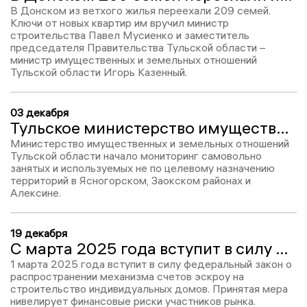
В Донском из ветхого жилья переехали 209 семей.
Ключи от новых квартир им вручил министр
строительства Павел Мусиенко и заместитель
председателя Правительства Тульской области –
министр имущественных и земельных отношений
Тульской области Игорь Казенный.
03 декабря
Тульское министерство имущественных отношений проводит мониторинг самовольно занятых земельных участков
Министерство имущественных и земельных отношений
Тульской области начало мониторинг самовольно
занятых и используемых не по целевому назначению
территорий в Ясногорском, Заокском районах и
Алексине.
19 декабря
С марта 2025 года вступит в силу механизм безопасного строительства частных домов
1 марта 2025 года вступит в силу федеральный закон о
распространении механизма счетов эскроу на
строительство индивидуальных домов. Принятая мера
нивелирует финансовые риски участников рынка.