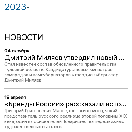
2023
-
НОВОСТИ
04 октября
Дмитрий Миляев утвердил новый состав правительства Тульской области
Стал известен состав обновленного правительства
Тульской области. Кандидатуры новых министров,
зампредов и замгубернаторов утвердил губернатор
Дмитрий Миляев.
19 апреля
«Бренды России» рассказали историю живописца из Тульской губернии Григория Мясоедова
Григорий Григорьевич Мясоедов - живописец, яркий
представитель русского реализма второй половины XIX
века, один из основателей Товарищества передвижных
художественных выставок.