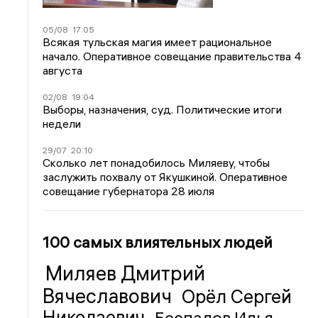
05/08
17:05
Всякая тульская магия имеет рациональное
начало. Оперативное совещание правительства 4
августа
02/08
19:04
Выборы, назначения, суд. Политические итоги
недели
29/07
20:10
Сколько лет понадобилось Миляеву, чтобы
заслужить похвалу от Якушкиной. Оперативное
совещание губернатора 28 июля
100 самых влиятельных людей
Миляев Дмитрий
Вячеславович
Орёл Сергей
Николаевич
Беспалов Илья