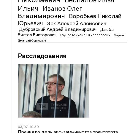
Ильич
Иванов Олег
Владимирович
Воробьев Николай
Юрьевич
Эрк Алексей Алоисович
Дубровский Андрей Владимирович
Дзюба
Виктор Викторович
Трунов Михаил Вячеславович
Марков
Дмитрий Сергеевич
Расследования
03/07
19:30
Прения по делу экс-замминистра транспорта