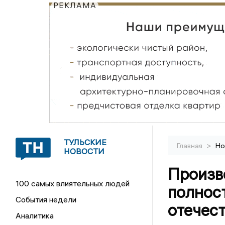
РЕКЛАМА
ТУЛЬСКИЕ
>
Главная
Но
НОВОСТИ
Произв
100 самых влиятельных людей
полнос
События недели
отечес
Аналитика