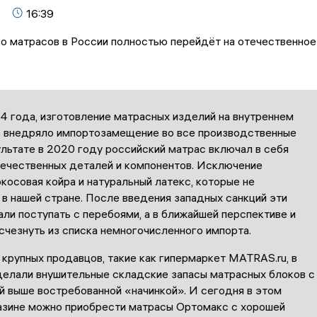
16:39
4 года, изготовление матрасных изделий на внутреннем
о внедряло импортозамещение во все производственные
ультате в 2020 году российский матрас включал в себя
ечественных деталей и компонентов. Исключение
косовая койра и натуральный латекс, которые не
в нашей стране. После введения западных санкций эти
ли поступать с перебоями, а в ближайшей перспективе и
счезнуть из списка немногочисленного импорта.
крупных продавцов, такие как гипермаркет MATRAS.ru, в
делали внушительные складские запасы матрасных блоков с
й выше востребованной «начинкой». И сегодня в этом
азине можно приобрести матрасы Ортомакс с хорошей