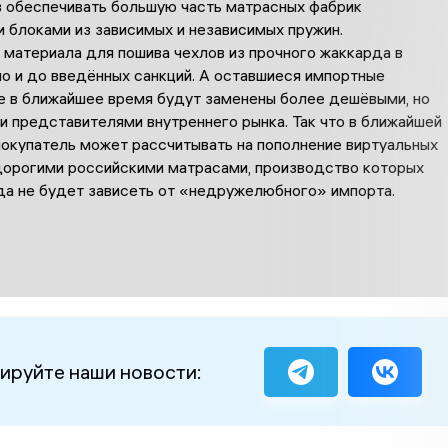
в обеспечивать большую часть матрасных фабрик
 блоками из зависимых и независимых пружин.
 материала для пошива чехлов из прочного жаккарда в
о и до введённых санкций. А оставшиеся импортные
 в ближайшее время будут заменены более дешёвыми, но
 представителями внутреннего рынка. Так что в ближайшей
покупатель может рассчитывать на пополнение виртуальных
дорогими российскими матрасами, производство которых
да не будет зависеть от «недружелюбного» импорта.
ируйте наши новости: