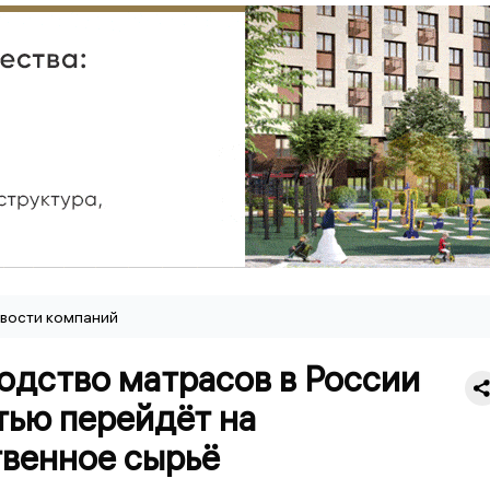
вости компаний
одство матрасов в России
тью перейдёт на
твенное сырьё