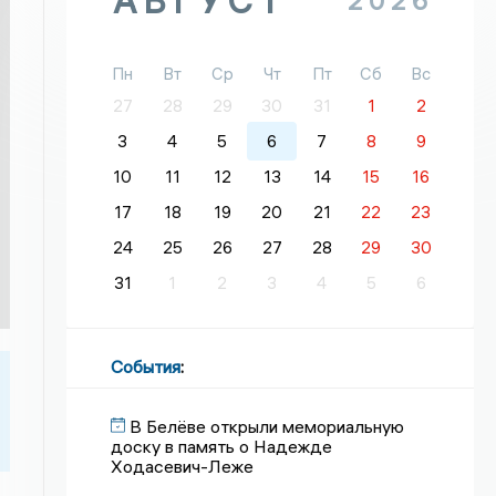
АВГУСТ
2026
Пн
Вт
Ср
Чт
Пт
Сб
Вс
27
28
29
30
31
1
2
3
4
5
6
7
8
9
10
11
12
13
14
15
16
17
18
19
20
21
22
23
24
25
26
27
28
29
30
31
1
2
3
4
5
6
События
:
В Белёве открыли мемориальную
доску в память о Надежде
Ходасевич-Леже