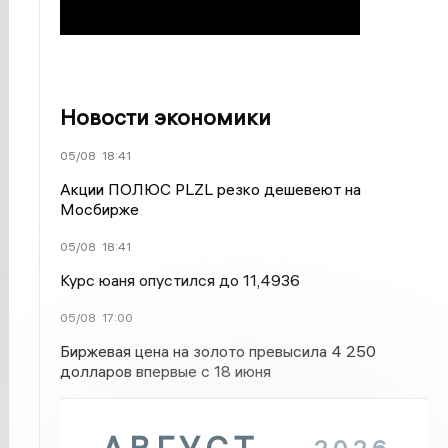
Новости экономики
05/08
18:41
Акции ПОЛЮС PLZL резко дешевеют на
Мосбирже
05/08
18:41
Курс юаня опустился до 11,4936
05/08
17:00
Биржевая цена на золото превысила 4 250
долларов впервые с 18 июня