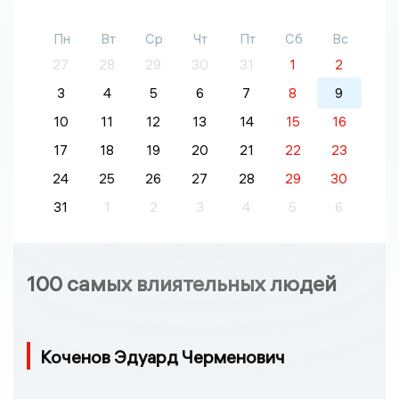
Пн
Вт
Ср
Чт
Пт
Сб
Вс
27
28
29
30
31
1
2
3
4
5
6
7
8
9
10
11
12
13
14
15
16
17
18
19
20
21
22
23
24
25
26
27
28
29
30
31
1
2
3
4
5
6
100 самых влиятельных людей
Коченов Эдуард Черменович