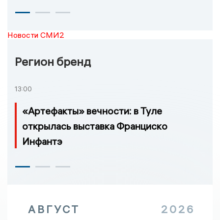
Новости СМИ2
Регион бренд
13:00
«Артефакты» вечности: в Туле
открылась выставка Франциско
Инфантэ
АВГУСТ
2026