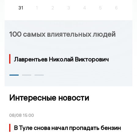
31
1
2
3
4
5
6
100 самых влиятельных людей
Лаврентьев Николай Викторович
Интересные новости
08/08
15:00
В Туле снова начал пропадать бензин