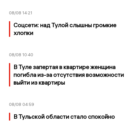
08/08
14:21
Соцсети: над Тулой слышны громкие
хлопки
08/08
10:40
В Туле запертая в квартире женщина
погибла из-за отсутствия возможности
выйти из квартиры
08/08
04:59
В Тульской области стало спокойно