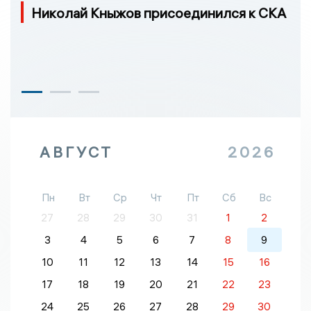
Николай Кныжов присоединился к СКА
АВГУСТ
2026
Пн
Вт
Ср
Чт
Пт
Сб
Вс
27
28
29
30
31
1
2
3
4
5
6
7
8
9
10
11
12
13
14
15
16
17
18
19
20
21
22
23
24
25
26
27
28
29
30