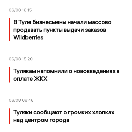
06/08
16:15
В Туле бизнесмены начали массово
продавать пункты выдачи заказов
Wildberries
06/08
15:20
Тулякам напомнили о нововведениях в
оплате ЖКХ
06/08
08:46
Туляки сообщают о громких хлопках
над центром города