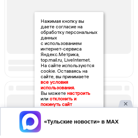
Нажимая кнопку вы
даете согласие на
обработку персональных
данных
с использованием
интернет-сервиса
Яндекс.Метрика,
top.mail.ru, LiveInternet.
На сайте используются
cookie. Оставаясь на
сайте, вы принимаете
все условия
использования.
Вы можете
настроить
или
отклонить и
покинуть сайт
Принять