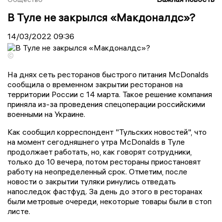
В Туле не закрылся «Макдоналдс»?
14/03/2022
09:36
©
На днях сеть ресторанов быстрого питания McDonalds
сообщила о временном закрытии ресторанов на
территории России с 14 марта. Такое решение компания
приняла из-за проведения спецоперации российскими
военными на Украине.
Как сообщил корреспондент "Тульских новостей", что
на момент сегодняшнего утра McDonalds в Туле
продолжает работать, но, как говорят сотрудники,
только до 10 вечера, потом рестораны приостановят
работу на неопределенный срок. Отметим, после
новости о закрытии туляки ринулись отведать
напоследок фастфуд. За день до этого в ресторанах
были метровые очереди, некоторые товары были в стоп
листе.