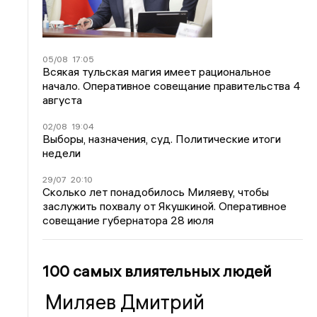
05/08
17:05
Всякая тульская магия имеет рациональное
начало. Оперативное совещание правительства 4
августа
02/08
19:04
Выборы, назначения, суд. Политические итоги
недели
29/07
20:10
Сколько лет понадобилось Миляеву, чтобы
заслужить похвалу от Якушкиной. Оперативное
совещание губернатора 28 июля
100 самых влиятельных людей
Миляев Дмитрий