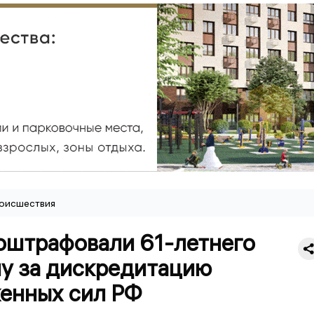
оисшествия
 оштрафовали 61-летнего
у за дискредитацию
енных сил РФ