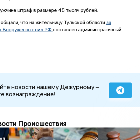
ужчине штраф в размере 45 тысяч рублей.
общали, что на жительницу Тульской области
за
ю Вооруженных сил РФ
составлен административный
йте новости нашему Дежурному –
е вознаграждение!
вости Происшествия
суд