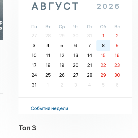
АВГУСТ
2026
р
Пн
Вт
Ср
Чт
Пт
Сб
Вс
я
27
28
29
30
31
1
2
3
4
5
6
7
8
9
10
11
12
13
14
15
16
17
18
19
20
21
22
23
24
25
26
27
28
29
30
31
1
2
3
4
5
6
События недели
Топ 3