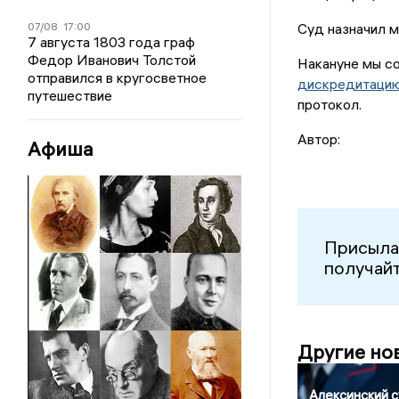
07/08
17:00
Суд назначил м
7 августа 1803 года граф
Федор Иванович Толстой
Накануне мы со
отправился в кругосветное
дискредитаци
путешествие
протокол.
Автор:
Афиша
Присыла
получайт
Другие но
Алексинский 