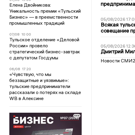
предпринима
Елена Двойникова:
Уникальность премии «Тульский
Бизнес» — в преемственности
05/08/2026 17:0
промышленных традиций
Всякая тульс
совещание пр
07/08
10:00
Тульское отделение «Деловой
России» провело
05/08/2026 12:3
Дмитрий Мил
стратегический бизнес-завтрак
с депутатом Госдумы
Новости СМИ
06/08
17:20
«Чувствую, что мы
беззащитные и уязвимые»:
тульские предприниматели
рассказали о потерях на складе
WB в Алексине