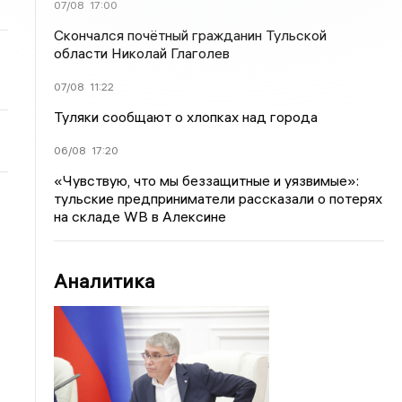
07/08
17:00
Скончался почётный гражданин Тульской
области Николай Глаголев
07/08
11:22
Туляки сообщают о хлопках над города
06/08
17:20
«Чувствую, что мы беззащитные и уязвимые»:
тульские предприниматели рассказали о потерях
на складе WB в Алексине
Аналитика