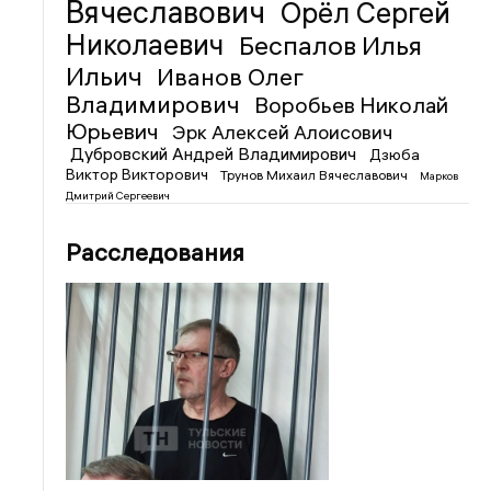
Вячеславович
Орёл Сергей
Николаевич
Беспалов Илья
Ильич
Иванов Олег
Владимирович
Воробьев Николай
Юрьевич
Эрк Алексей Алоисович
Дубровский Андрей Владимирович
Дзюба
Виктор Викторович
Трунов Михаил Вячеславович
Марков
Дмитрий Сергеевич
Расследования