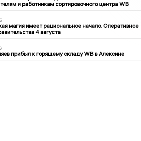
телям и работникам сортировочного центра WB
5
кая магия имеет рациональное начало. Оперативное
авительства 4 августа
6
яев прибыл к горящему складу WB в Алексине
2