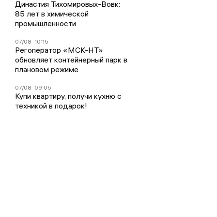
Династия Тихомировых-Вовк:
85 лет в химической
промышленности
07/08
10:15
Регоператор «МСК-НТ»
обновляет контейнерный парк в
плановом режиме
07/08
09:05
Купи квартиру, получи кухню с
техникой в подарок!