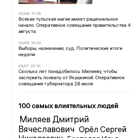
05/08
17:05
Всякая тульская магия имеет рациональное
начало. Оперативное совещание правительства 4
августа
02/08
19:04
Выборы, назначения, суд. Политические итоги
недели
29/07
20:10
Сколько лет понадобилось Миляеву, чтобы
заслужить похвалу от Якушкиной. Оперативное
совещание губернатора 28 июля
100 самых влиятельных людей
Миляев Дмитрий
Вячеславович
Орёл Сергей