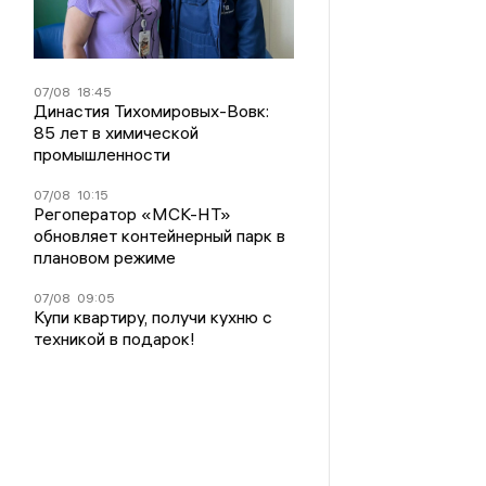
07/08
18:45
Династия Тихомировых-Вовк:
85 лет в химической
промышленности
07/08
10:15
Регоператор «МСК-НТ»
обновляет контейнерный парк в
плановом режиме
07/08
09:05
Купи квартиру, получи кухню с
техникой в подарок!