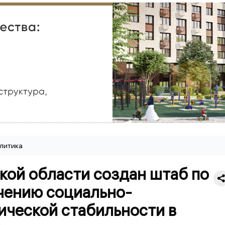
литика
кой области создан штаб по
чению социально-
ической стабильности в