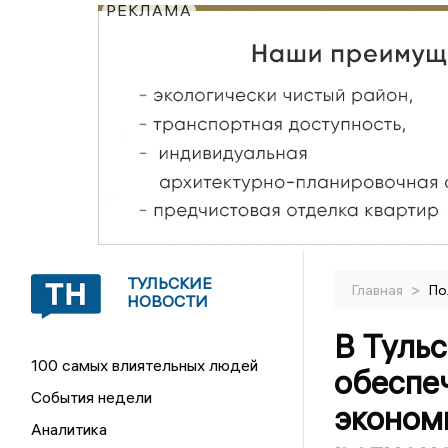
РЕКЛАМА
ТУЛЬСКИЕ
>
Главная
По
НОВОСТИ
В Тульс
100 самых влиятельных людей
обеспе
События недели
эконом
Аналитика