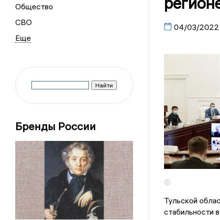
регион
Общество
СВО
04/03/2022
Бренды России
©
Тульской обла
стабильности в