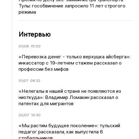
Тулы: гособвинение запросило 11 лет строгого
режима
Интервью
01/08
15:00
«Перевозка денег - только верхушка айсберга»:
инкассатор с 19-летнем стажем рассказал о
профессии без мифов
31/07
08:32
«Нелегалы в нашей стране не появляются из
ниоткуда»: Владимир Ломакин рассказал о
патентах для мигрантов
20/07
10:30
«Мы растим будущее поколение»: тульский
педагог рассказала, как выпустила 6
стобалльников