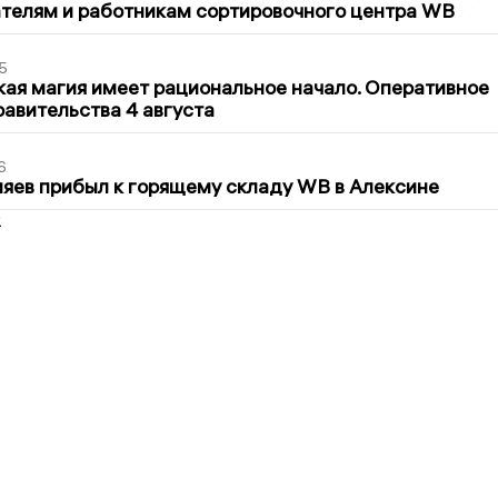
телям и работникам сортировочного центра WB
5
кая магия имеет рациональное начало. Оперативное
авительства 4 августа
6
яев прибыл к горящему складу WB в Алексине
2