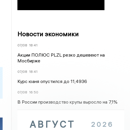
Новости экономики
07/08
18:41
Акции ПОЛЮС PLZL резко дешевеют на
Мосбирже
07/08
18:41
Курс юаня опустился до 11,4936
07/08
16:50
В России производство крупы выросло на 7,1%
АВГУСТ
2026