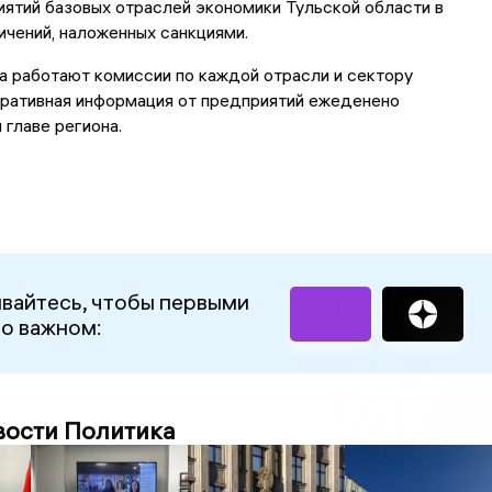
ятий базовых отраслей экономики Тульской области в
ичений, наложенных санкциями.
 работают комиссии по каждой отрасли и сектору
еративная информация от предприятий ежеденено
главе региона.
вайтесь, чтобы первыми
 о важном:
вости Политика