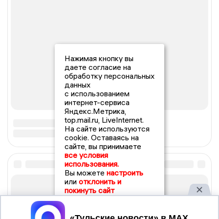
Нажимая кнопку вы
даете согласие на
обработку персональных
данных
с использованием
интернет-сервиса
Яндекс.Метрика,
top.mail.ru, LiveInternet.
На сайте используются
cookie. Оставаясь на
сайте, вы принимаете
все условия
использования.
Вы можете
настроить
или
отклонить и
покинуть сайт
Принять