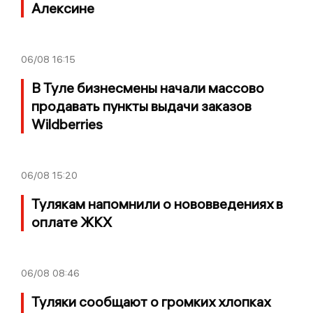
Алексине
06/08
16:15
В Туле бизнесмены начали массово
продавать пункты выдачи заказов
Wildberries
06/08
15:20
Тулякам напомнили о нововведениях в
оплате ЖКХ
06/08
08:46
Туляки сообщают о громких хлопках