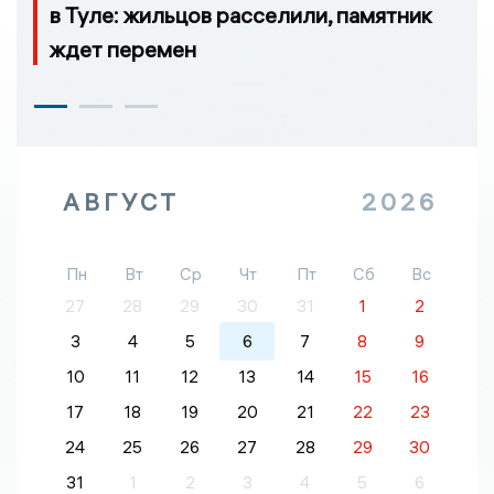
в Туле: жильцов расселили, памятник
ждет перемен
АВГУСТ
2026
Пн
Вт
Ср
Чт
Пт
Сб
Вс
27
28
29
30
31
1
2
3
4
5
6
7
8
9
10
11
12
13
14
15
16
17
18
19
20
21
22
23
24
25
26
27
28
29
30
31
1
2
3
4
5
6