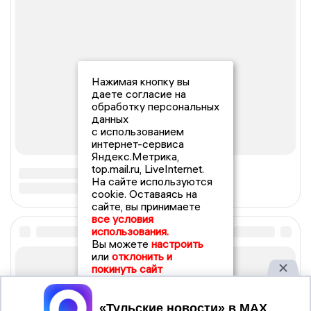
Нажимая кнопку вы
даете согласие на
обработку персональных
данных
с использованием
интернет-сервиса
Яндекс.Метрика,
top.mail.ru, LiveInternet.
На сайте используются
cookie. Оставаясь на
сайте, вы принимаете
все условия
использования.
Вы можете
настроить
или
отклонить и
покинуть сайт
Принять