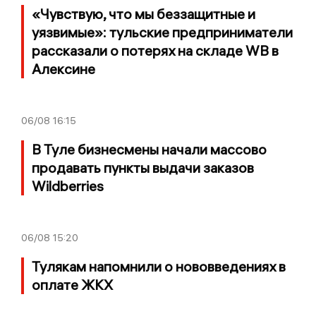
«Чувствую, что мы беззащитные и
уязвимые»: тульские предприниматели
рассказали о потерях на складе WB в
Алексине
06/08
16:15
В Туле бизнесмены начали массово
продавать пункты выдачи заказов
Wildberries
06/08
15:20
Тулякам напомнили о нововведениях в
оплате ЖКХ