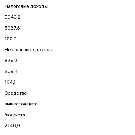
Налоговые доходы
5043,2
5087,6
100,9
Неналоговые доходы
825,2
859,4
104,1
Средства
вышестоящего
бюджета
2146,9