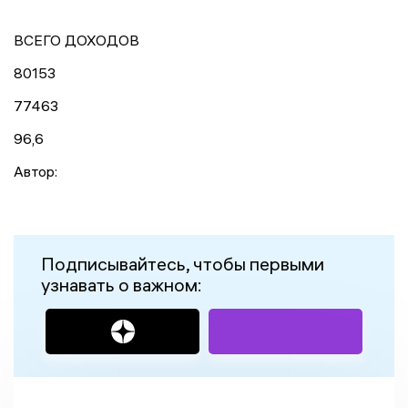
ВСЕГО ДОХОДОВ
80153
77463
96,6
Автор:
Подписывайтесь, чтобы первыми
узнавать о важном: