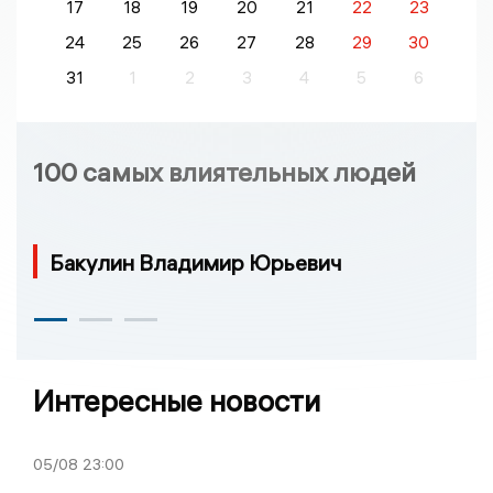
17
18
19
20
21
22
23
24
25
26
27
28
29
30
31
1
2
3
4
5
6
100 самых влиятельных людей
Бакулин Владимир Юрьевич
Интересные новости
05/08
23:00