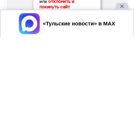
или
отклонить и
покинуть сайт
Принять