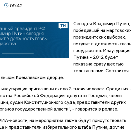
09:42
Сегодня Владимир Путин,
победивший на мартовски
президентских выборах,
вступит в должность глав
государства. Инаугурация
Путина - 2012 будет
показана сразу шестью
телеканалами. Состоится
Большом Кремлевском дворце.
инаугурации приглашены около 3 тысяч человек. Среди них 
льства Российской Федерации, депутаты Госдумы, члены
ии, судьи Конституционного суда, представители других
ганов государственной власти", - говорится в релизе.
ИА-новости, на мероприятии также будут присутствовать
а и представители избирательного штаба Путина, другие