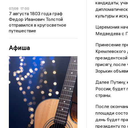
кандидаты, уча
07/08
17:00
дипломатически
7 августа 1803 года граф
культуры и иск
Федор Иванович Толстой
отправился в кругосветное
Церемония нач
путешествие
Медведева с П
Принесение пр
Афиша
Кремлевского 
президентской 
присягу, после
Зорькин объяви
Далее Путину,
России, будет
страны.
После окончан
площади состо
день будет пра
президенту по 