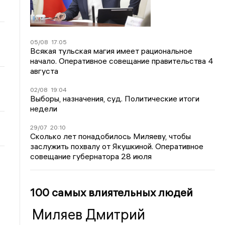
05/08
17:05
Всякая тульская магия имеет рациональное
начало. Оперативное совещание правительства 4
августа
02/08
19:04
Выборы, назначения, суд. Политические итоги
недели
29/07
20:10
Сколько лет понадобилось Миляеву, чтобы
заслужить похвалу от Якушкиной. Оперативное
совещание губернатора 28 июля
100 самых влиятельных людей
Миляев Дмитрий