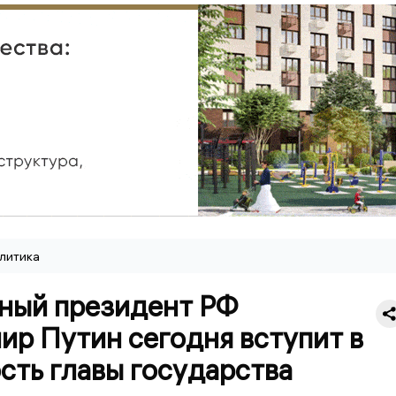
литика
ный президент РФ
ир Путин сегодня вступит в
сть главы государства