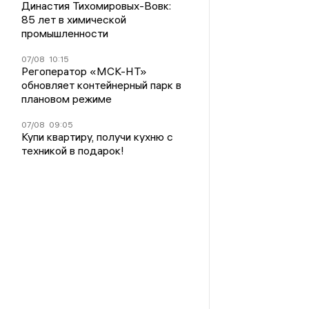
Династия Тихомировых-Вовк:
85 лет в химической
промышленности
07/08
10:15
Регоператор «МСК-НТ»
обновляет контейнерный парк в
плановом режиме
07/08
09:05
Купи квартиру, получи кухню с
техникой в подарок!