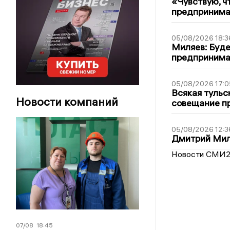
«Чувствую, ч
предпринимат
05/08/2026 18:3
Миляев: Буде
предпринима
05/08/2026 17:0
Всякая тульс
Новости компаний
совещание пр
05/08/2026 12:3
Дмитрий Мил
Новости СМИ
07/08
18:45