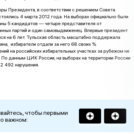
оры Президента, в соответствии с решением Совета
тоялись 4 марта 2012 года. На выборах официально были
аны 5 кандидатов — четыре представителя от
анных партий и один самовыдвиженец. Впервые президент
ся на 6 лет. Тульская область масштабно поддержала
на, избиратели отдали за него 68 своих %
ний на российских избирательных участках за рубежом не
 По данным ЦИК России, на выборах на территории России
2 492 нарушения.
вайтесь, чтобы первыми
 о важном: