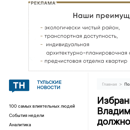
РЕКЛАМА
ТУЛЬСКИЕ
>
Главная
По
НОВОСТИ
Избран
100 самых влиятельных людей
Владим
События недели
должно
Аналитика