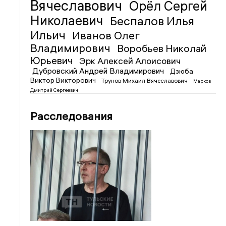
Вячеславович
Орёл Сергей
Николаевич
Беспалов Илья
Ильич
Иванов Олег
Владимирович
Воробьев Николай
Юрьевич
Эрк Алексей Алоисович
Дубровский Андрей Владимирович
Дзюба
Виктор Викторович
Трунов Михаил Вячеславович
Марков
Дмитрий Сергеевич
Расследования