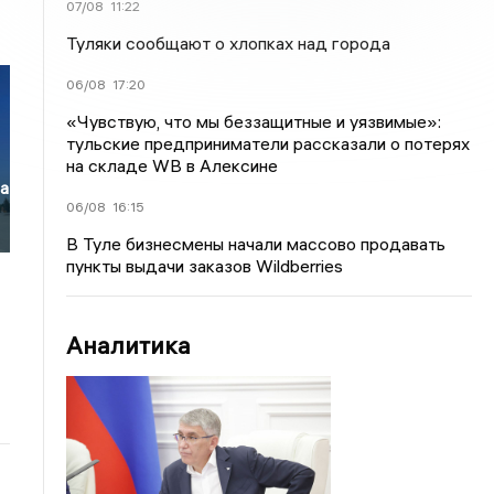
07/08
11:22
Туляки сообщают о хлопках над города
06/08
17:20
«Чувствую, что мы беззащитные и уязвимые»:
тульские предприниматели рассказали о потерях
на складе WB в Алексине
ла
06/08
16:15
В Туле бизнесмены начали массово продавать
пункты выдачи заказов Wildberries
Аналитика