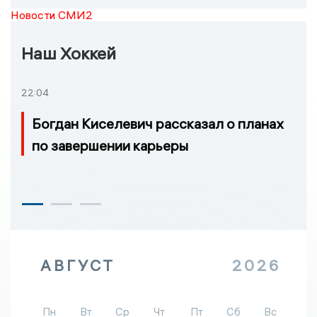
Новости СМИ2
Наш Хоккей
22:04
Богдан Киселевич рассказал о планах
по завершении карьеры
АВГУСТ
2026
Пн
Вт
Ср
Чт
Пт
Сб
Вс