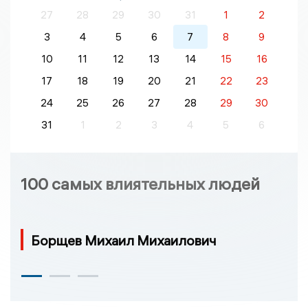
27
28
29
30
31
1
2
3
4
5
6
7
8
9
10
11
12
13
14
15
16
17
18
19
20
21
22
23
24
25
26
27
28
29
30
31
1
2
3
4
5
6
100 самых влиятельных людей
Борщев Михаил Михаилович