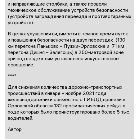
и направляющие столбики, а также провели
техническое обслуживание устройств безопасности
(устройств заграждения переезда и противотаранных
устройств).
В целях улучшения видимости в темное время суток
и повышения безопасности на двух переездах (130
км перегона Паньково – Лужки-Орловские и 71 км
перегона Дишня – Залегощь) в 250-метровой зоне
при подъезде к ним установлено искусственное
освещение.
****
Для снижения количества дорожно-транспортных
происшествий в январе – ноябре 2021 года
железнодорожники совместно с ГИБДД провели в
Орловской области 132 профилактических рейда, в
ходе которых было проинструктировано более 5 тыс.
водителей.
Автор: