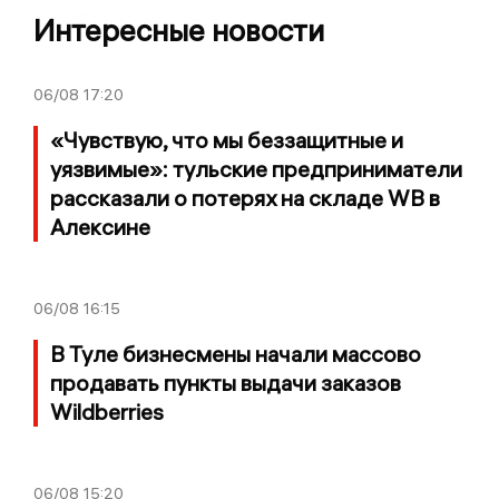
Интересные новости
06/08
17:20
«Чувствую, что мы беззащитные и
уязвимые»: тульские предприниматели
рассказали о потерях на складе WB в
Алексине
06/08
16:15
В Туле бизнесмены начали массово
продавать пункты выдачи заказов
Wildberries
06/08
15:20