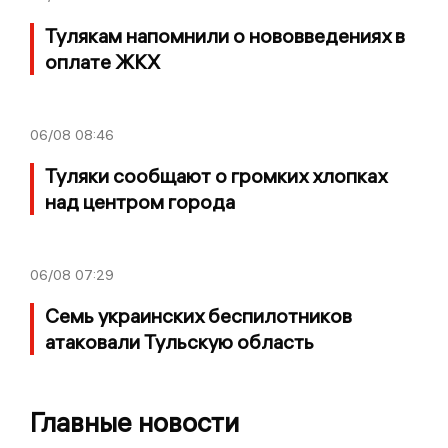
Тулякам напомнили о нововведениях в
оплате ЖКХ
06/08
08:46
Туляки сообщают о громких хлопках
над центром города
06/08
07:29
Семь украинских беспилотников
атаковали Тульскую область
Главные новости