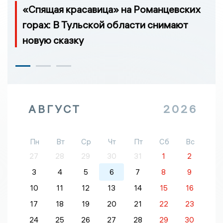
«Спящая красавица» на Романцевских
горах: В Тульской области снимают
новую сказку
АВГУСТ
2026
Пн
Вт
Ср
Чт
Пт
Сб
Вс
27
28
29
30
31
1
2
3
4
5
6
7
8
9
10
11
12
13
14
15
16
17
18
19
20
21
22
23
24
25
26
27
28
29
30