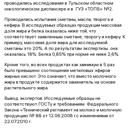
проводились исследования в Тульском областном
онкологическом диспансере и в ГУЗ «ТОПБ» №2.
Проводились испытания сметаны, масла, творога и
кефира. В исследуемых образцах продукции массовая
доля жира и белка оказалась ниже той, что
соответствует заявленным сметане, творогу и кефиру. К
примеру, массовая доля жира для исследуемой
сметаны это 20%. А по результатам экспертизы она
оказалась 18%. Белка 0,85% при норме не ниже 2,6%.
Кроме того, во всех продуктах как минимум в 5 раз
было превышено соотношение метиловых эфиров
жирных кислот. Это означает, что вместо молочного
жира в продукте содержится заменитель на основе
растительного жира.
Вывод экспертов: Исследуемые образцы не
соответствуют ГОСТу и требованиям Федерального
Закона «Технический регламент на молоко и молочную
продукцию № 88 от 12.06.2008 г.с изменениями от
22.07.2010 г.