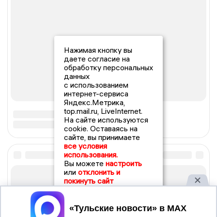
Нажимая кнопку вы
даете согласие на
обработку персональных
данных
с использованием
интернет-сервиса
Яндекс.Метрика,
top.mail.ru, LiveInternet.
На сайте используются
cookie. Оставаясь на
сайте, вы принимаете
все условия
использования.
Вы можете
настроить
или
отклонить и
покинуть сайт
Принять