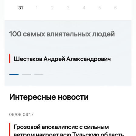
31
1
2
3
4
5
6
100 самых влиятельных людей
Шестаков Андрей Александрович
Интересные новости
06/08
06:17
Грозовой апокалипсис с сильным
ветром накроет всю Тульскую область