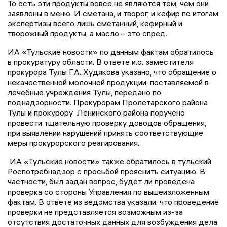
То есть эти продукты вовсе не являются тем, чем они
заявлены в меню. И сметана, и творог, и кефир по итогам
экспертизы всего лишь сметанный, кефирный и
творожный продукты, а масло – это спред.
ИА «Тульские новости» по данным фактам обратилось
в прокуратуру области. В ответе и.о. заместителя
прокурора Тулы Г.А. Худякова указано, что обращение о
некачественной молочной продукции, поставляемой в
лечебные учреждения Тулы, передано по
поднадзорности. Прокурорам Пролетарского района
Тулы и прокурору Ленинского района поручено
провести тщательную проверку доводов обращения,
при выявлении нарушений принять соответствующие
меры прокурорского реагирования.
ИА «Тульские новости» также обратилось в тульский
Роспотребнадзор с просьбой прояснить ситуацию. В
частности, был задан вопрос, будет ли проведена
проверка со стороны Управления по вышеизложенным
фактам. В ответе из ведомства указали, что проведение
проверки не представляется возможным из-за
отсутствия достаточных данных для возбуждения дела