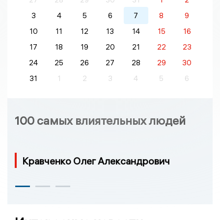
3
4
5
6
7
8
9
10
11
12
13
14
15
16
17
18
19
20
21
22
23
24
25
26
27
28
29
30
31
1
2
3
4
5
6
100 самых влиятельных людей
Кравченко Олег Александрович