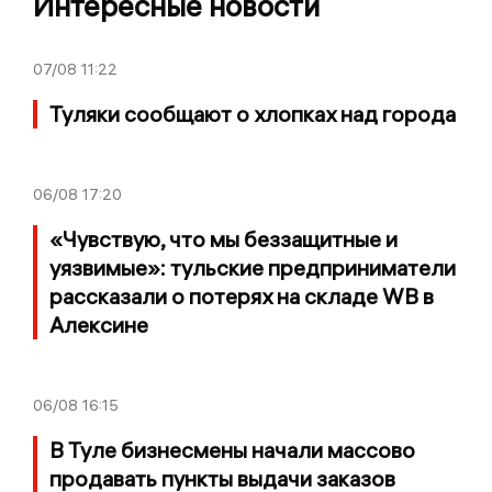
Интересные новости
07/08
11:22
Туляки сообщают о хлопках над города
06/08
17:20
«Чувствую, что мы беззащитные и
уязвимые»: тульские предприниматели
рассказали о потерях на складе WB в
Алексине
06/08
16:15
В Туле бизнесмены начали массово
продавать пункты выдачи заказов