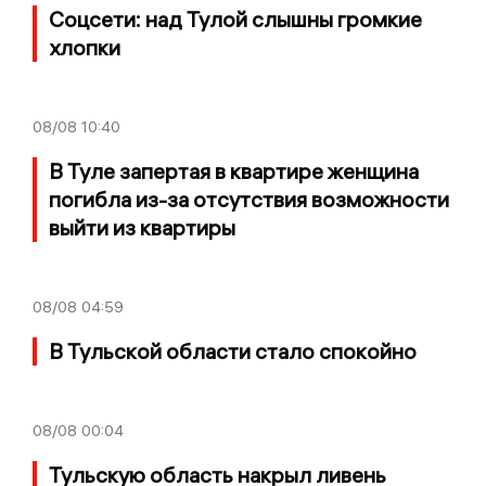
Соцсети: над Тулой слышны громкие
хлопки
08/08
10:40
В Туле запертая в квартире женщина
погибла из-за отсутствия возможности
выйти из квартиры
08/08
04:59
В Тульской области стало спокойно
08/08
00:04
Тульскую область накрыл ливень