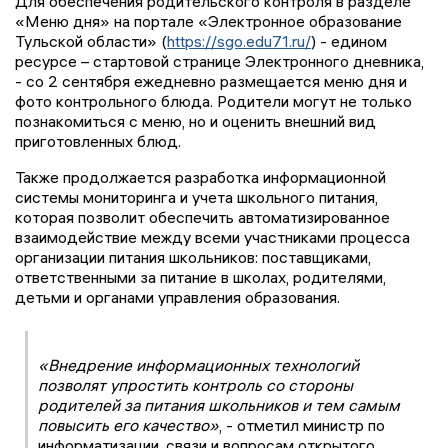
Для обеспечения родительского контроля в разделе
«Меню дня» на портале «Электронное образование
Тульской области» (
https://sgo.edu71.ru/
) - едином
ресурсе – стартовой странице Электронного дневника,
- со 2 сентября ежедневно размещается меню дня и
фото контрольного блюда. Родители могут не только
познакомиться с меню, но и оценить внешний вид
приготовленных блюд.
Также продолжается разработка информационной
системы мониторинга и учета школьного питания,
которая позволит обеспечить автоматизированное
взаимодействие между всеми участниками процесса
организации питания школьников: поставщиками,
ответственными за питание в школах, родителями,
детьми и органами управления образования.
«Внедрение информационных технологий
позволят упростить контроль со стороны
родителей за питания школьников и тем самым
повысить его качество»
, - отметил министр по
информатизации, связи и вопросам открытого