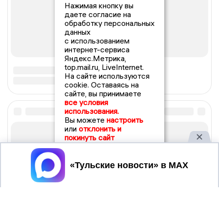
Нажимая кнопку вы
даете согласие на
обработку персональных
данных
с использованием
интернет-сервиса
Яндекс.Метрика,
top.mail.ru, LiveInternet.
На сайте используются
cookie. Оставаясь на
сайте, вы принимаете
все условия
использования.
Вы можете
настроить
или
отклонить и
покинуть сайт
Принять