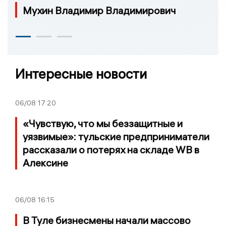
Мухин Владимир Владимирович
Интересные новости
06/08
17:20
«Чувствую, что мы беззащитные и
уязвимые»: тульские предприниматели
рассказали о потерях на складе WB в
Алексине
06/08
16:15
В Туле бизнесмены начали массово