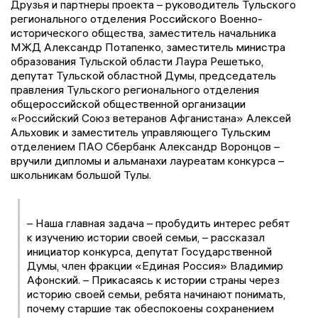
Друзья и партнеры проекта – руководитель Тульского
регионального отделения Российского Военно-
исторического общества, заместитель начальника
МЖД Александр Потапенко, заместитель министра
образования Тульской области Лаура Решетько,
депутат Тульской областной Думы, председатель
правления Тульского регионального отделения
общероссийской общественной организации
«Российский Союз ветеранов Афганистана» Алексей
Альховик и заместитель управляющего Тульским
отделением ПАО Сбербанк Александр Воронцов –
вручили дипломы и альманахи лауреатам конкурса –
школьникам большой Тулы.
– Наша главная задача – пробудить интерес ребят
к изучению истории своей семьи, – рассказал
инициатор конкурса, депутат Государственной
Думы, член фракции «Единая Россия» Владимир
Афонский. – Прикасаясь к истории страны через
историю своей семьи, ребята начинают понимать,
почему старшие так обеспокоены сохранением