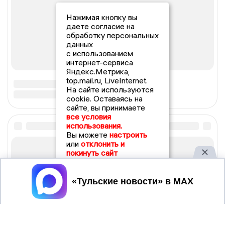
Нажимая кнопку вы
даете согласие на
обработку персональных
данных
с использованием
интернет-сервиса
Яндекс.Метрика,
top.mail.ru, LiveInternet.
На сайте используются
cookie. Оставаясь на
сайте, вы принимаете
все условия
использования.
Вы можете
настроить
или
отклонить и
покинуть сайт
Принять