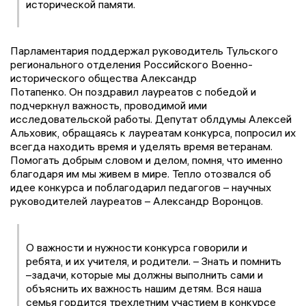
исторической памяти.
Парламентария поддержал руководитель Тульского
регионального отделения Российского Военно-
исторического общества Александр
Потапенко. Он поздравил лауреатов с победой и
подчеркнул важность, проводимой ими
исследовательской работы. Депутат облдумы Алексей
Альховик, обращаясь к лауреатам конкурса, попросил их
всегда находить время и уделять время ветеранам.
Помогать добрым словом и делом, помня, что именно
благодаря им мы живем в мире. Тепло отозвался об
идее конкурса и поблагодарил педагогов – научных
руководителей лауреатов – Александр Воронцов.
О важности и нужности конкурса говорили и
ребята, и их учителя, и родители. – Знать и помнить
–задачи, которые мы должны выполнить сами и
объяснить их важность нашим детям. Вся наша
семья гордится трехлетним участием в конкурсе