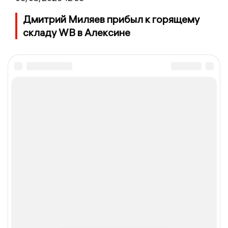
Дмитрий Миляев прибыл к горящему
складу WB в Алексине