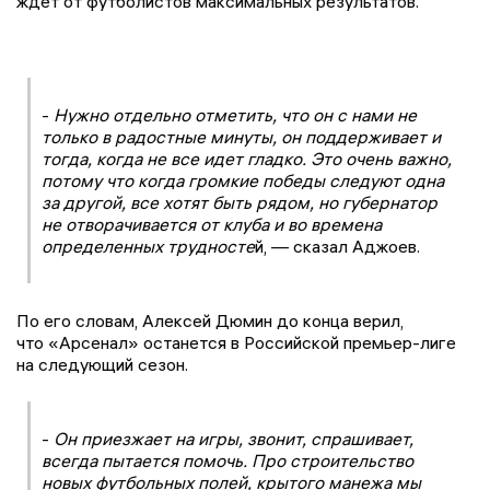
ждет от футболистов максимальных результатов.
-
Нужно отдельно отметить, что он с нами не
только в радостные минуты, он поддерживает и
тогда, когда не все идет гладко. Это очень важно,
потому что когда громкие победы следуют одна
за другой, все хотят быть рядом, но губернатор
не отворачивается от клуба и во времена
определенных трудносте
й, — сказал Аджоев.
По его словам, Алексей Дюмин до конца верил,
что «Арсенал» останется в Российской премьер-лиге
на следующий сезон.
-
Он приезжает на игры, звонит, спрашивает,
всегда пытается помочь. Про строительство
новых футбольных полей, крытого манежа мы