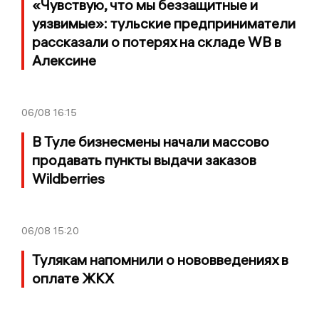
«Чувствую, что мы беззащитные и
уязвимые»: тульские предприниматели
рассказали о потерях на складе WB в
Алексине
06/08
16:15
В Туле бизнесмены начали массово
продавать пункты выдачи заказов
Wildberries
06/08
15:20
Тулякам напомнили о нововведениях в
оплате ЖКХ