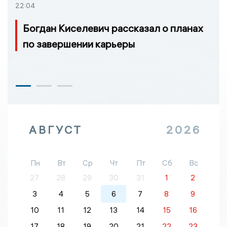
22:04
Богдан Киселевич рассказал о планах
по завершении карьеры
АВГУСТ
2026
Пн
Вт
Ср
Чт
Пт
Сб
Вс
27
28
29
30
31
1
2
3
4
5
6
7
8
9
10
11
12
13
14
15
16
17
18
19
20
21
22
23