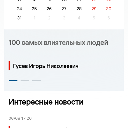
24
25
26
27
28
29
30
31
1
2
3
4
5
6
100 самых влиятельных людей
Гусев Игорь Николаевич
Интересные новости
06/08
17:20