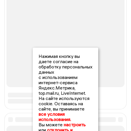
Нажимая кнопку вы
даете согласие на
обработку персональных
данных
с использованием
интернет-сервиса
Яндекс.Метрика,
top.mail.ru, LiveInternet.
На сайте используются
cookie. Оставаясь на
сайте, вы принимаете
все условия
использования.
Вы можете
настроить
или
отклонить и