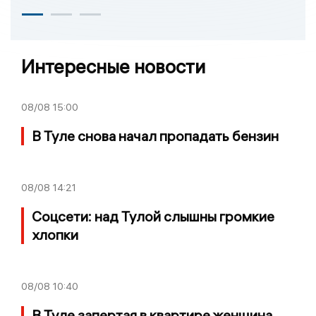
Интересные новости
08/08
15:00
В Туле снова начал пропадать бензин
08/08
14:21
Соцсети: над Тулой слышны громкие
хлопки
08/08
10:40
В Туле запертая в квартире женщина