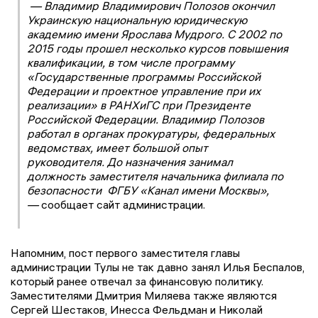
— Владимир Владимирович Полозов окончил
Украинскую национальную юридическую
академию имени Ярослава Мудрого. С 2002 по
2015 годы прошел несколько курсов повышения
квалификации, в том числе программу
«Государственные программы Российской
Федерации и проектное управление при их
реализации» в РАНХиГС при Президенте
Российской Федерации. Владимир Полозов
работал в органах прокуратуры, федеральных
ведомствах, имеет большой опыт
руководителя. До назначения занимал
должность заместителя начальника филиала по
безопасности ФГБУ «Канал имени Москвы»,
—
сообщает сайт администрации.
Напомним, пост первого заместителя главы
администрации Тулы не так давно занял Илья Беспалов,
который ранее отвечал за финансовую политику.
Заместителями Дмитрия Миляева также являются
Сергей Шестаков, Инесса Фельдман и Николай