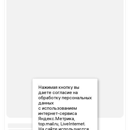
Нажимая кнопку вы
даете согласие на
обработку персональных
данных
с использованием
интернет-сервиса
Яндекс.Метрика,
top.mail.ru, LiveInternet.
На сайте используются