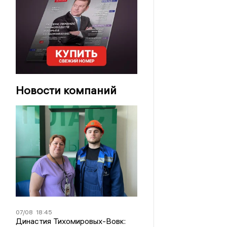
Новости компаний
07/08
18:45
Династия Тихомировых-Вовк: