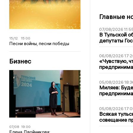
Главные н
07/08/2026 11:5
В Тульской о
15/12
15:00
депутаты Гос
Песни войны, песни победы
06/08/2026 17:2
Бизнес
«Чувствую, ч
предпринимат
05/08/2026 18:3
Миляев: Буде
предпринима
05/08/2026 17:0
Всякая тульс
совещание пр
07/08
19:00
Елена Двойникова: