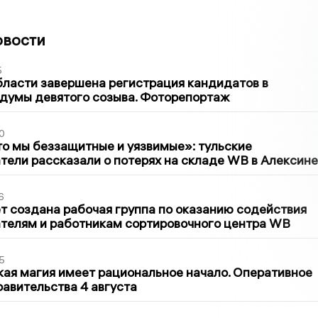
овости
5
бласти завершена регистрация кандидатов в
думы девятого созыва. Фоторепортаж
0
то мы беззащитные и уязвимые»: тульские
ели рассказали о потерях на складе WB в Алексине
6
т создана рабочая группа по оказанию содействия
телям и работникам сортировочного центра WB
5
кая магия имеет рациональное начало. Оперативное
авительства 4 августа