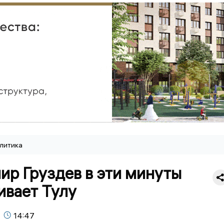
литика
ир Груздев в эти минуты
ивает Тулу
14:47