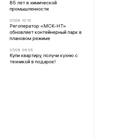
85 лет в химической
промышленности
07/08
10:15
Регоператор «МСК-НТ»
обновляет контейнерный парк в
плановом режиме
07/08
09:05
Купи квартиру, получи кухню с
техникой в подарок!