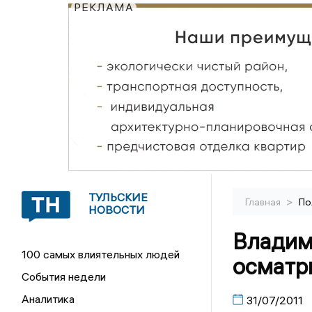
РЕКЛАМА
ТУЛЬСКИЕ
>
Главная
По
НОВОСТИ
Владим
100 самых влиятельных людей
осматр
События недели
Аналитика
31/07/2011