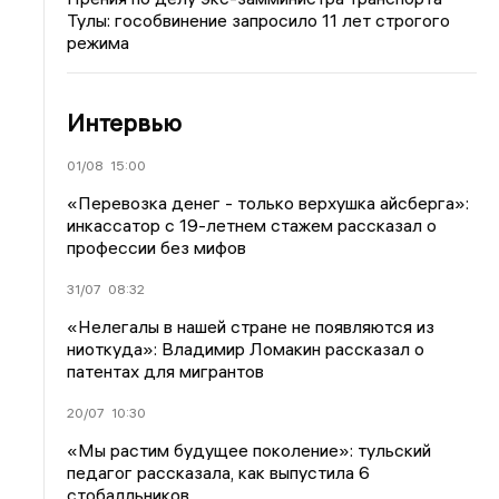
Тулы: гособвинение запросило 11 лет строгого
режима
Интервью
01/08
15:00
«Перевозка денег - только верхушка айсберга»:
инкассатор с 19-летнем стажем рассказал о
профессии без мифов
31/07
08:32
«Нелегалы в нашей стране не появляются из
ниоткуда»: Владимир Ломакин рассказал о
патентах для мигрантов
20/07
10:30
«Мы растим будущее поколение»: тульский
педагог рассказала, как выпустила 6
стобалльников