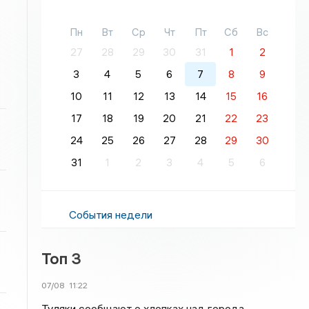
Пн
Вт
Ср
Чт
Пт
Сб
Вс
27
28
29
30
31
1
2
3
4
5
6
7
8
9
10
11
12
13
14
15
16
17
18
19
20
21
22
23
24
25
26
27
28
29
30
31
1
2
3
4
5
6
События недели
Топ 3
07/08
11:22
Туляки сообщают о хлопках над города