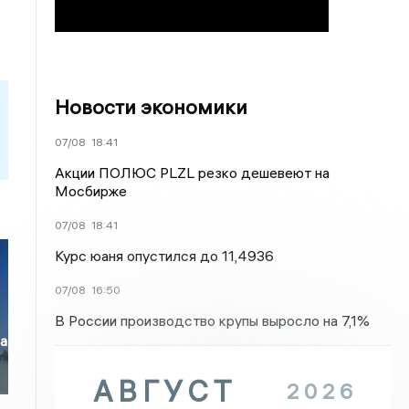
Новости экономики
07/08
18:41
Акции ПОЛЮС PLZL резко дешевеют на
Мосбирже
07/08
18:41
Курс юаня опустился до 11,4936
07/08
16:50
В России производство крупы выросло на 7,1%
ла
АВГУСТ
2026