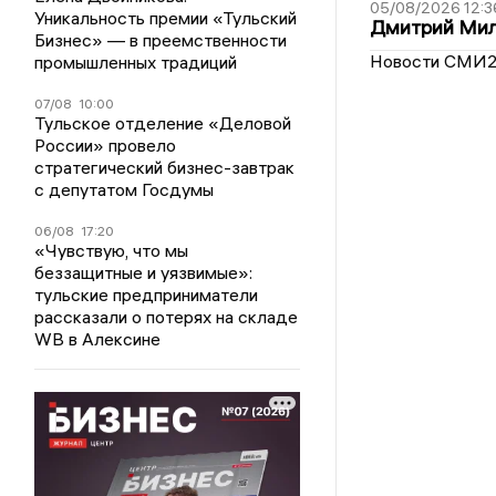
05/08/2026 12:3
Уникальность премии «Тульский
Дмитрий Мил
Бизнес» — в преемственности
Новости СМИ
промышленных традиций
07/08
10:00
Тульское отделение «Деловой
России» провело
стратегический бизнес-завтрак
с депутатом Госдумы
06/08
17:20
«Чувствую, что мы
беззащитные и уязвимые»:
тульские предприниматели
рассказали о потерях на складе
WB в Алексине