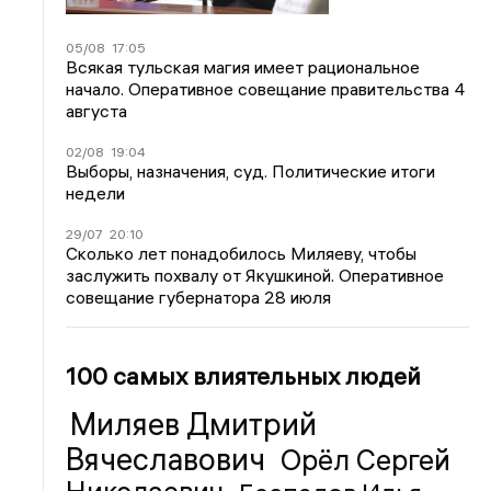
05/08
17:05
Всякая тульская магия имеет рациональное
начало. Оперативное совещание правительства 4
августа
02/08
19:04
Выборы, назначения, суд. Политические итоги
недели
29/07
20:10
Сколько лет понадобилось Миляеву, чтобы
заслужить похвалу от Якушкиной. Оперативное
совещание губернатора 28 июля
100 самых влиятельных людей
Миляев Дмитрий
Вячеславович
Орёл Сергей