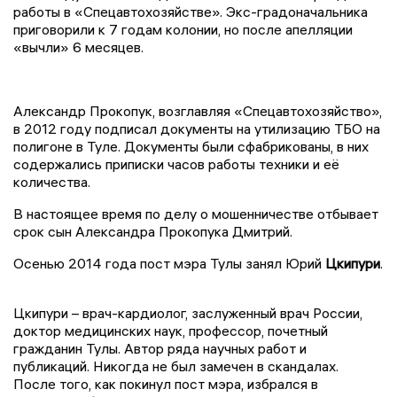
работы в «Спецавтохозяйстве». Экс-градоначальника
приговорили к 7 годам колонии, но после апелляции
«вычли» 6 месяцев.
Александр Прокопук, возглавляя «Спецавтохозяйство»,
в 2012 году подписал документы на утилизацию ТБО на
полигоне в Туле. Документы были сфабрикованы, в них
содержались приписки часов работы техники и её
количества.
В настоящее время по делу о мошенничестве отбывает
срок сын Александра Прокопука Дмитрий.
Осенью 2014 года пост мэра Тулы занял Юрий
Цкипури
.
Цкипури – врач-кардиолог, заслуженный врач России,
доктор медицинских наук, профессор, почетный
гражданин Тулы. Автор ряда научных работ и
публикаций. Никогда не был замечен в скандалах.
После того, как покинул пост мэра, избрался в