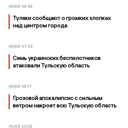
06/08
08:46
Туляки сообщают о громких хлопках
над центром города
06/08
07:29
Семь украинских беспилотников
атаковали Тульскую область
06/08
06:17
Грозовой апокалипсис с сильным
ветром накроет всю Тульскую область
05/08
23:00