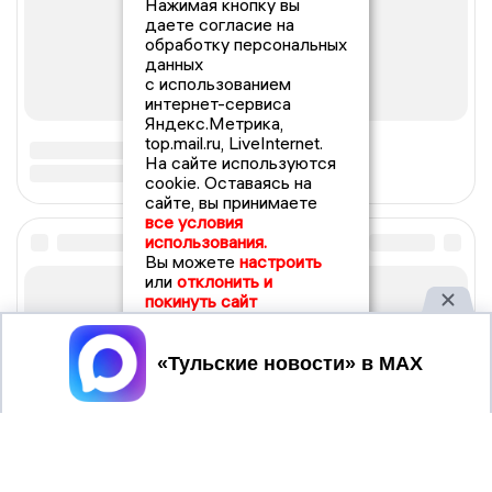
Нажимая кнопку вы
даете согласие на
обработку персональных
данных
с использованием
интернет-сервиса
Яндекс.Метрика,
top.mail.ru, LiveInternet.
На сайте используются
cookie. Оставаясь на
сайте, вы принимаете
все условия
использования.
Вы можете
настроить
или
отклонить и
покинуть сайт
Принять