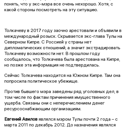
понять, что у экс-мэра все очень нехорошо. Хотя, с
какой стороны посмотреть на эту ситуацию.
Толкачеву в 2017 году заочно арестовали и объявили в
международный розыск. Скрывается экс-глава Тулы на
Северном Кипре. С Россией у страны нет
дипломатических отношений, а значит экстрадировать
Толкачеву возможности нет. В прошлом году
сообщалось, что Толкачева была арестована на Кипре,
но позже эта информация не подтвердилась.
Сейчас Толкачева находится на Южном Кипре. Там она
попросила политическое убежище.
Против бывшего мэра заведены ряд уголовных дел, в
том числе по фактам причинения имущественного
ущерба. Связаны они с неперечислением денег
ресурсоснабжающим организациям.
Евгений Авилов
являлся мэром Тулы почти 2 года – с
марта 2011 по декабрь 2012. До назначения являлся