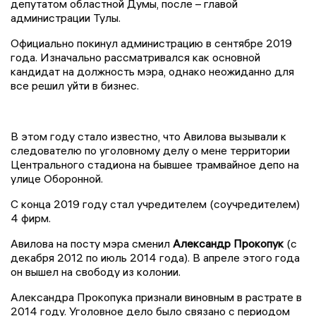
депутатом областной Думы, после – главой
администрации Тулы.
Официально покинул администрацию в сентябре 2019
года. Изначально рассматривался как основной
кандидат на должность мэра, однако неожиданно для
все решил уйти в бизнес.
В этом году стало известно, что Авилова вызывали к
следователю по уголовному делу о мене территории
Центрального стадиона на бывшее трамвайное депо на
улице Оборонной.
С конца 2019 году стал учредителем (соучредителем)
4 фирм.
Авилова на посту мэра сменил
Александр Прокопук
(с
декабря 2012 по июль 2014 года). В апреле этого года
он вышел на свободу из колонии.
Александра Прокопука признали виновным в растрате в
2014 году. Уголовное дело было связано с периодом