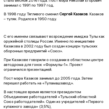
стало весной 2016 года. Пост мэра Николай Егорович
занимал с 1991 по 1997 год.
В 1998 году Тягливого сменил
Сергей Казаков
. Казаков
– туляк. Родился в 1950 году.
С его именем связывают возрождение имиджа Тулы как
оружейной столицы России. Именно по инициативе
Казакова в 2002 году был создан концерн тульских
оборонных предприятий «Союз».
При Казакове говорили о создании в областном центре
автодрома для гонок «Формулы-1». Проект
ограничился презентацией.
Пост мэра Казаков занимал до 2005 года. Затем
перешел работать на «Туламашзавод».
В настоящее время является президентом
Объединение работодателей «Тульский областной
Союз работодателей». Один из учредителей «Первого
купажного завода» (3,5%),