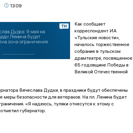
13:09
Как сообщает
корреспондент ИА
«Тульские новости»,
началось торжественное
собрание в тульском
драмтеатре, посвященное
65 годовщине Победы в
Великой Отечественной
рнатора Вячеслава Дудки, в праздники будут обеспечены
 меры безопасности для ветеранов. На пл. Ленина будет
граничения. «Я надеюсь, туляки отнесутся к этому с
 отметил губернатор.