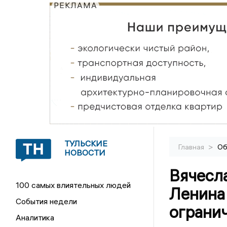
РЕКЛАМА
ТУЛЬСКИЕ
>
Главная
Об
НОВОСТИ
Вячесла
100 самых влиятельных людей
Ленина 
События недели
ограни
Аналитика