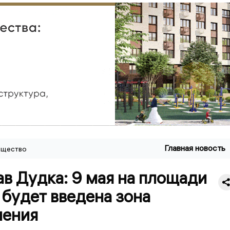
Главная новость
щество
в Дудка: 9 мая на площади
будет введена зона
чения