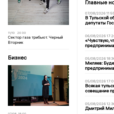
Главные н
07/08/2026 11:5
В Тульской о
депутаты Гос
11/10
20:00
06/08/2026 17:2
Сектор газа трибьют. Черный
«Чувствую, ч
Вторник
предпринимат
Бизнес
05/08/2026 18:3
Миляев: Буде
предпринима
05/08/2026 17:0
Всякая тульс
совещание пр
05/08/2026 12:3
Дмитрий Мил
07/08
19:00