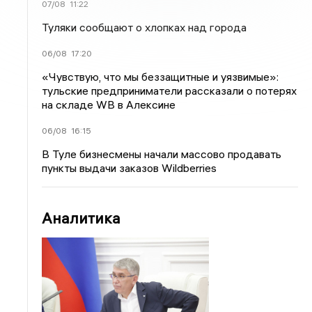
07/08
11:22
Туляки сообщают о хлопках над города
06/08
17:20
«Чувствую, что мы беззащитные и уязвимые»:
тульские предприниматели рассказали о потерях
на складе WB в Алексине
06/08
16:15
В Туле бизнесмены начали массово продавать
пункты выдачи заказов Wildberries
Аналитика