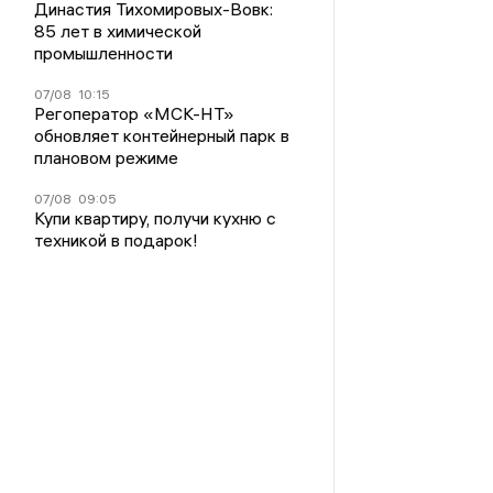
Династия Тихомировых-Вовк:
85 лет в химической
промышленности
07/08
10:15
Регоператор «МСК-НТ»
обновляет контейнерный парк в
плановом режиме
07/08
09:05
Купи квартиру, получи кухню с
техникой в подарок!