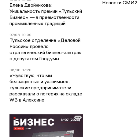
Новости СМИ
Елена Двойникова:
Уникальность премии «Тульский
Бизнес» — в преемственности
промышленных традиций
07/08
10:00
Тульское отделение «Деловой
России» провело
стратегический бизнес-завтрак
с депутатом Госдумы
06/08
17:20
«Чувствую, что мы
беззащитные и уязвимые»:
тульские предприниматели
рассказали о потерях на складе
WB в Алексине