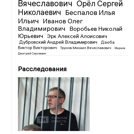
Вячеславович
Орёл Сергей
Николаевич
Беспалов Илья
Ильич
Иванов Олег
Владимирович
Воробьев Николай
Юрьевич
Эрк Алексей Алоисович
Дубровский Андрей Владимирович
Дзюба
Виктор Викторович
Трунов Михаил Вячеславович
Марков
Дмитрий Сергеевич
Расследования