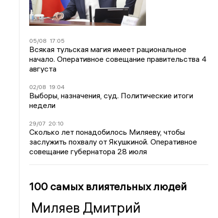
05/08
17:05
Всякая тульская магия имеет рациональное
начало. Оперативное совещание правительства 4
августа
02/08
19:04
Выборы, назначения, суд. Политические итоги
недели
29/07
20:10
Сколько лет понадобилось Миляеву, чтобы
заслужить похвалу от Якушкиной. Оперативное
совещание губернатора 28 июля
100 самых влиятельных людей
Миляев Дмитрий