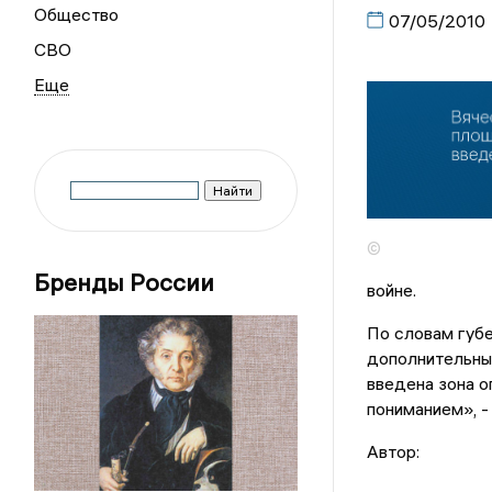
Общество
07/05/2010
СВО
©
Бренды России
войне.
По словам губе
дополнительные
введена зона о
пониманием», -
Автор: