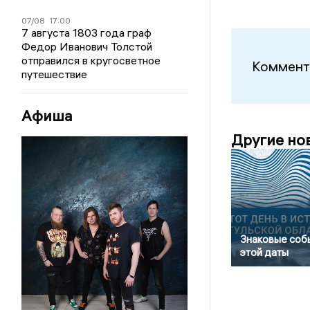
07/08
17:00
7 августа 1803 года граф
Федор Иванович Толстой
отправился в кругосветное
Коммент
путешествие
Афиша
Другие но
Знаковые соб
этой даты