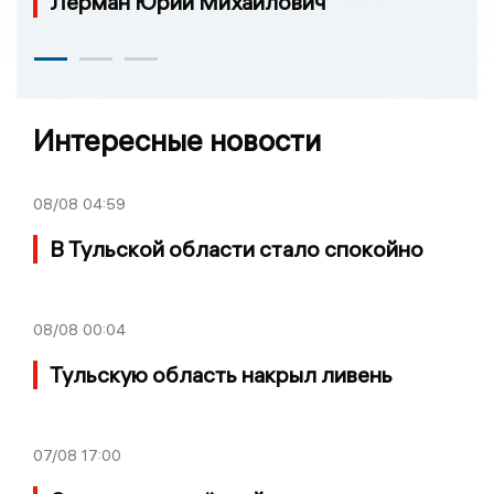
Лерман Юрий Михайлович
Интересные новости
08/08
04:59
В Тульской области стало спокойно
08/08
00:04
Тульскую область накрыл ливень
07/08
17:00