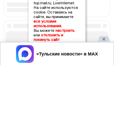
top.mail.ru, LiveInternet.
На сайте используются
cookie. Оставаясь на
сайте, вы принимаете
все условия
использования.
Вы можете
настроить
или
отклонить и
покинуть сайт
Принять