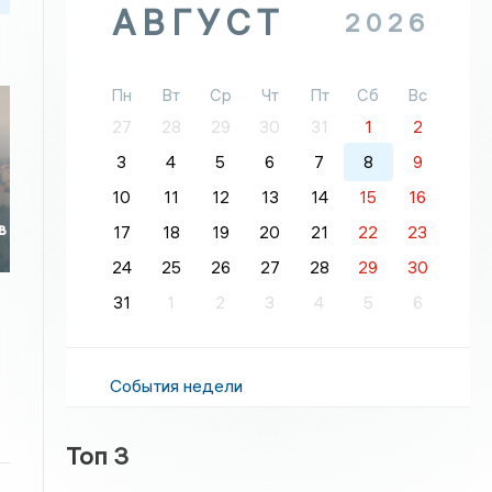
АВГУСТ
2026
Пн
Вт
Ср
Чт
Пт
Сб
Вс
27
28
29
30
31
1
2
3
4
5
6
7
8
9
10
11
12
13
14
15
16
в
17
18
19
20
21
22
23
24
25
26
27
28
29
30
31
1
2
3
4
5
6
События недели
Топ 3