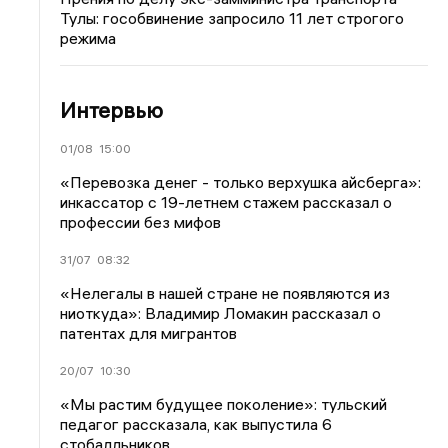
Тулы: гособвинение запросило 11 лет строгого
режима
Интервью
01/08
15:00
«Перевозка денег - только верхушка айсберга»:
инкассатор с 19-летнем стажем рассказал о
профессии без мифов
31/07
08:32
«Нелегалы в нашей стране не появляются из
ниоткуда»: Владимир Ломакин рассказал о
патентах для мигрантов
20/07
10:30
«Мы растим будущее поколение»: тульский
педагог рассказала, как выпустила 6
стобалльников