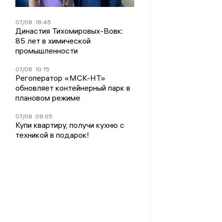
07/08
18:45
Династия Тихомировых-Вовк:
85 лет в химической
промышленности
07/08
10:15
Регоператор «МСК-НТ»
обновляет контейнерный парк в
плановом режиме
07/08
09:05
Купи квартиру, получи кухню с
техникой в подарок!