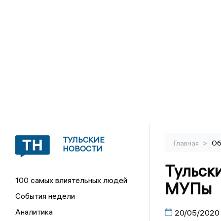
ТУЛЬСКИЕ
>
Главная
Об
НОВОСТИ
Тульск
100 самых влиятельных людей
МУПы
События недели
Аналитика
20/05/2020