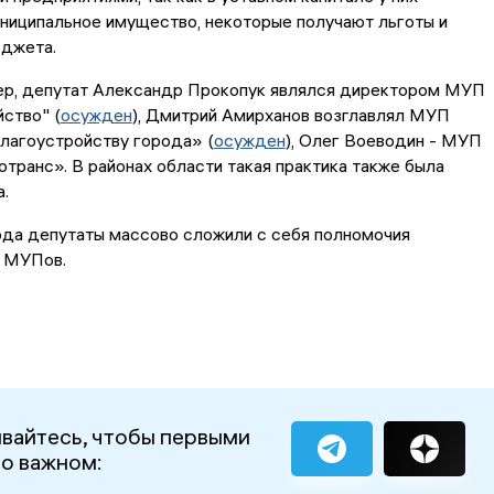
ниципальное имущество, некоторые получают льготы и
юджета.
мер, депутат Александр Прокопук являлся директором МУП
ство" (
осужден
), Дмитрий Амирханов возглавлял МУП
лагоустройству города» (
осужден
), Олег Воеводин - МУП
транс». В районах области такая практика также была
.
ода депутаты массово сложили с себя полномочия
 МУПов.
вайтесь, чтобы первыми
 о важном: