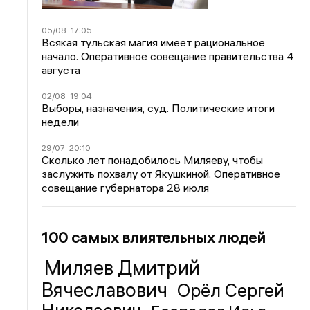
05/08
17:05
Всякая тульская магия имеет рациональное
начало. Оперативное совещание правительства 4
августа
02/08
19:04
Выборы, назначения, суд. Политические итоги
недели
29/07
20:10
Сколько лет понадобилось Миляеву, чтобы
заслужить похвалу от Якушкиной. Оперативное
совещание губернатора 28 июля
100 самых влиятельных людей
Миляев Дмитрий
Вячеславович
Орёл Сергей