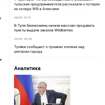
тульские предприниматели рассказали о потерях
на складе WB в Алексине
у
06/08
16:15
В Туле бизнесмены начали массово продавать
пункты выдачи заказов Wildberries
06/08
08:46
Туляки сообщают о громких хлопках над
центром города
и
Аналитика