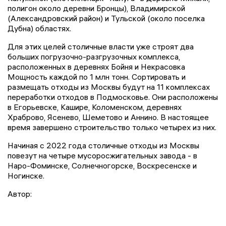
полигон около деревни Бронцы), Владимирской
(Александровский район) и Тульской (около поселка
Дубна) областях.
Для этих целей столичные власти уже строят два
больших погрузочно-разгрузочных комплекса,
расположенных в деревнях Бойня и Некрасовка
Мощность каждой по 1 млн тонн. Сортировать и
размещать отходы из Москвы будут на 11 комплексах
переработки отходов в Подмосковье. Они расположены
в Егорьевске, Кашире, Коломенском, деревнях
Храброво, Ясенево, Шеметово и Аннино. В настоящее
время завершено строительство только четырех из них.
Начиная с 2022 года столичные отходы из Москвы
повезут на четыре мусоросжигательных завода - в
Наро-Фоминске, Солнечногорске, Воскресенске и
Ногинске.
Автор: