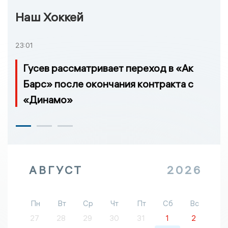
Наш Хоккей
23:01
Гусев рассматривает переход в «Ак
Барс» после окончания контракта с
«Динамо»
АВГУСТ
2026
Пн
Вт
Ср
Чт
Пт
Сб
Вс
27
28
29
30
31
1
2