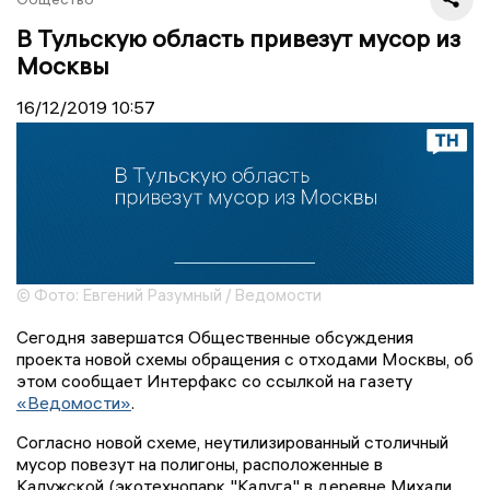
В Тульскую область привезут мусор из
Москвы
16/12/2019
10:57
© Фото: Евгений Разумный / Ведомости
Сегодня завершатся Общественные обсуждения
проекта новой схемы обращения с отходами Москвы, об
этом сообщает Интерфакс со ссылкой на газету
«Ведомости»
.
Согласно новой схеме, неутилизированный столичный
мусор повезут на полигоны, расположенные в
Калужской (экотехнопарк "Калуга" в деревне Михали,