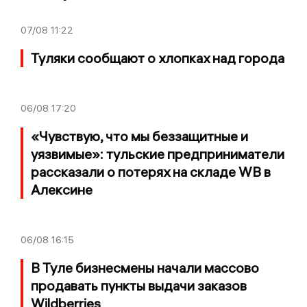
07/08
11:22
Туляки сообщают о хлопках над города
06/08
17:20
«Чувствую, что мы беззащитные и
уязвимые»: тульские предприниматели
рассказали о потерях на складе WB в
Алексине
06/08
16:15
В Туле бизнесмены начали массово
продавать пункты выдачи заказов
Wildberries