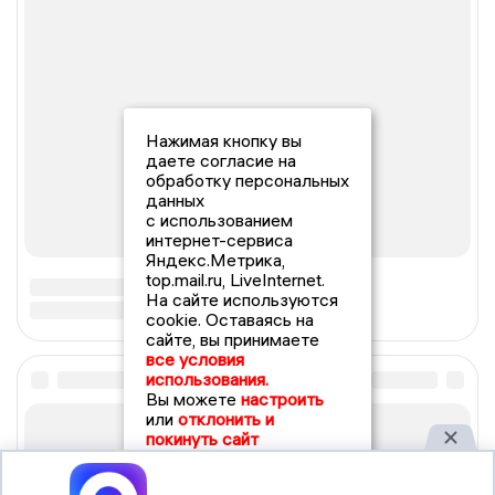
Нажимая кнопку вы
даете согласие на
обработку персональных
данных
с использованием
интернет-сервиса
Яндекс.Метрика,
top.mail.ru, LiveInternet.
На сайте используются
cookie. Оставаясь на
сайте, вы принимаете
все условия
использования.
Вы можете
настроить
или
отклонить и
покинуть сайт
Принять