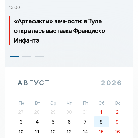
13:00
«Артефакты» вечности: в Туле
открылась выставка Франциско
Инфантэ
АВГУСТ
2026
Пн
Вт
Ср
Чт
Пт
Сб
Вс
27
28
29
30
31
1
2
3
4
5
6
7
8
9
10
11
12
13
14
15
16