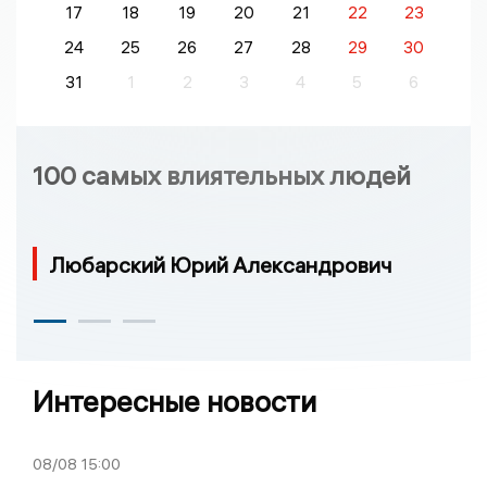
17
18
19
20
21
22
23
24
25
26
27
28
29
30
31
1
2
3
4
5
6
100 самых влиятельных людей
Любарский Юрий Александрович
Интересные новости
08/08
15:00