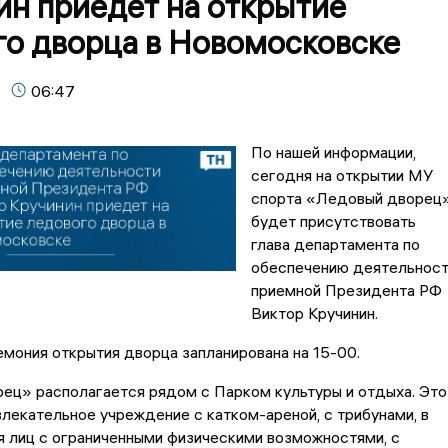
ин приедет на открытие
го дворца в Новомосковске
06:47
По нашей информации,
сегодня на открытии МУ
спорта «Ледовый дворец
будет присутствовать
глава департамента по
обеспечению деятельнос
приемной Президента РФ
Виктор Кручинин.
мония открытия дворца запланирована на 15-00.
ец» располагается рядом с Парком культуры и отдыха. Это
лекательное учреждение с катком-ареной, с трибунами, в
я лиц с ограниченными физическими возможностями, с