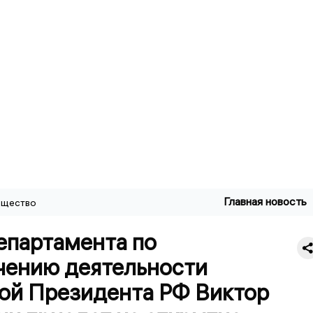
Главная новость
щество
епартамента по
чению деятельности
ой Президента РФ Виктор