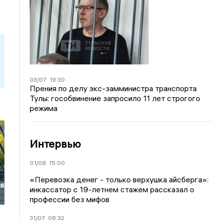
03/07
19:30
Прения по делу экс-замминистра транспорта
Тулы: гособвинение запросило 11 лет строгого
режима
Интервью
01/08
15:00
«Перевозка денег - только верхушка айсберга»:
ия
инкассатор с 19-летнем стажем рассказал о
профессии без мифов
31/07
08:32