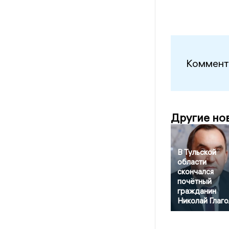
Коммент
Другие но
В Тульской
области
скончался
почётный
гражданин
Николай Глаг