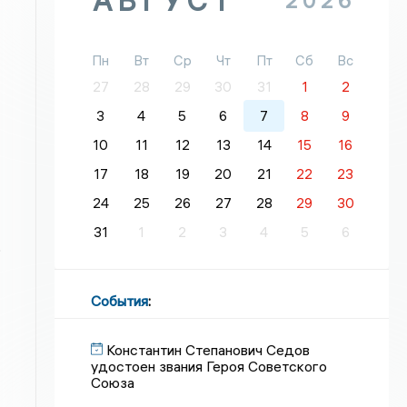
АВГУСТ
2026
Пн
Вт
Ср
Чт
Пт
Сб
Вс
27
28
29
30
31
1
2
3
4
5
6
7
8
9
10
11
12
13
14
15
16
17
18
19
20
21
22
23
24
25
26
27
28
29
30
31
1
2
3
4
5
6
о
События
:
Константин Степанович Седов
удостоен звания Героя Советского
Союза