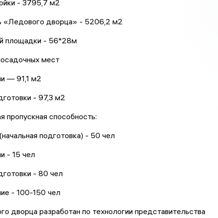
ойки - 3795,7 м2
 «Ледового дворца» - 5206,2 м2
й площадки - 56*28м
посадочных мест
и — 91,1 м2
дготовки - 97,3 м2
я пропускная способность:
(начальная подготовка) - 50 чел
и - 15 чел
дготовки - 80 чел
ие - 100-150 чел
го дворца разработан по технологии представительства