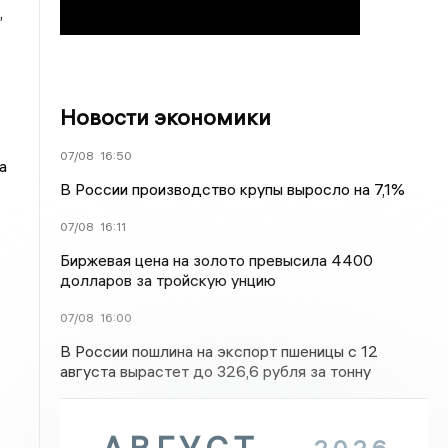
,
Новости экономики
07/08
16:50
а
В России производство крупы выросло на 7,1%
07/08
16:11
Биржевая цена на золото превысила 4400
долларов за тройскую унцию
07/08
16:00
В России пошлина на экспорт пшеницы с 12
августа вырастет до 326,6 рубля за тонну