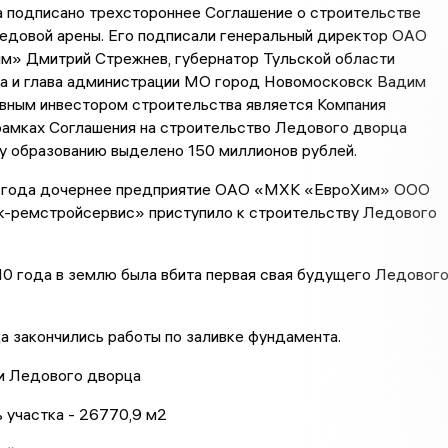
 подписано трехстороннее Соглашение о строительстве
едовой арены. Его подписали генеральный директор ОАО
» Дмитрий Стрежнев, губернатор Тульской области
а и глава администрации МО город Новомосковск Вадим
вным инвестором строительства является Компания
рамках Соглашения на строительство Ледового дворца
у образованию выделено 150 миллионов рублей.
 года дочернее предприятие ОАО «МХК «ЕвроХим» ООО
-ремстройсервис» приступило к строительству Ледового
0 года в землю была вбита первая свая будущего Ледовог
а закончились работы по заливке фундамента.
и Ледового дворца
 участка - 26770,9 м2