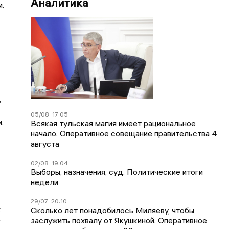
Аналитика
.
,
05/08
17:05
.
Всякая тульская магия имеет рациональное
начало. Оперативное совещание правительства 4
августа
02/08
19:04
Выборы, назначения, суд. Политические итоги
недели
29/07
20:10
х
Сколько лет понадобилось Миляеву, чтобы
заслужить похвалу от Якушкиной. Оперативное
т