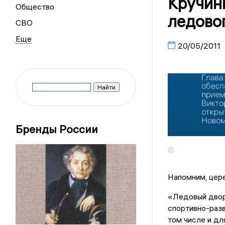
Кручин
Общество
ледово
СВО
20/05/2011
Бренды России
©
Напомним, цере
«Ледовый двор
спортивно-разв
том числе и дл