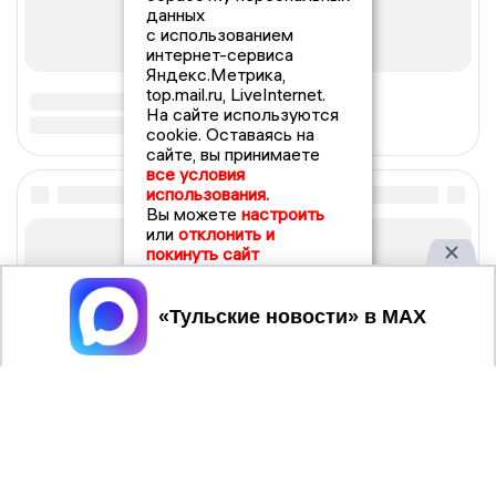
данных
с использованием
интернет-сервиса
Яндекс.Метрика,
top.mail.ru, LiveInternet.
На сайте используются
cookie. Оставаясь на
сайте, вы принимаете
все условия
использования.
Вы можете
настроить
или
отклонить и
покинуть сайт
Принять