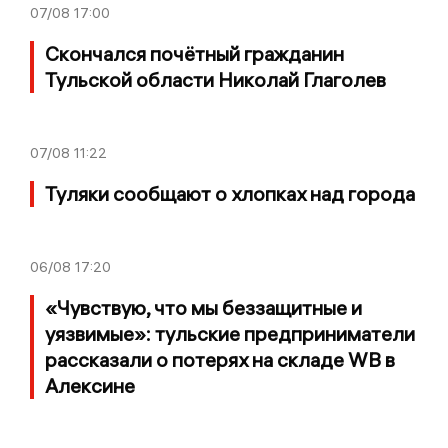
07/08
17:00
Скончался почётный гражданин
Тульской области Николай Глаголев
07/08
11:22
Туляки сообщают о хлопках над города
06/08
17:20
«Чувствую, что мы беззащитные и
уязвимые»: тульские предприниматели
рассказали о потерях на складе WB в
Алексине