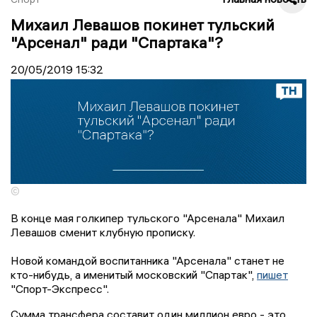
Михаил Левашов покинет тульский
"Арсенал" ради "Спартака"?
20/05/2019
15:32
©
В конце мая голкипер тульского "Арсенала" Михаил
Левашов сменит клубную прописку.
Новой командой воспитанника "Арсенала" станет не
кто-нибудь, а именитый московский "Спартак",
пишет
"Спорт-Экспресс".
Сумма трансфера составит один миллион евро - это