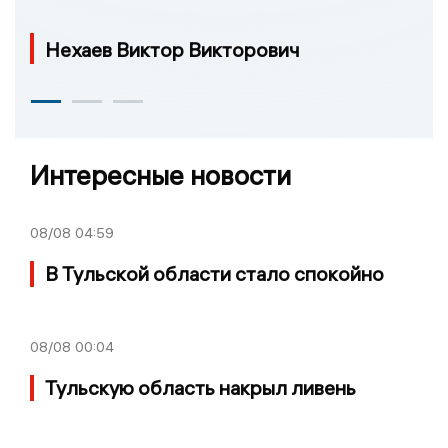
Нехаев Виктор Викторович
Интересные новости
08/08
04:59
В Тульской области стало спокойно
08/08
00:04
Тульскую область накрыл ливень