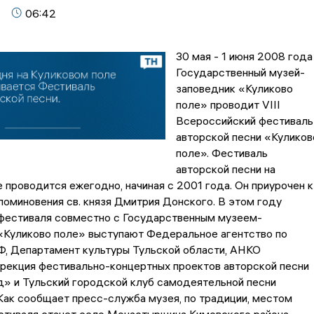
06:42
30 мая - 1 июня 2008 года
Государственный музей-
заповедник «Куликово
поле» проводит VIII
Всероссийский фестиваль
авторской песни «Куликов
поле». Фестиваль
авторской песни на
 проводится ежегодно, начиная с 2001 года. Он приурочен к
 поминовения св. князя Дмитрия Донского. В этом году
фестиваля совместно с Государственным музеем-
«Куликово поле» выступают Федеральное агентство по
Ф, Департамент культуры Тульской области, АНКО
рекция фестивально-концертных проектов авторской песни
д» и Тульский городской клуб самодеятельной песни
 Как сообщает пресс-служба музея, по традиции, местом