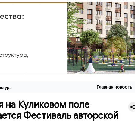
Главная новость
льтура
я на Куликовом поле
ается Фестиваль авторской