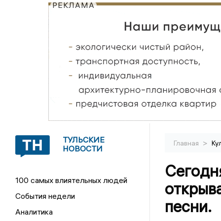
РЕКЛАМА
ТУЛЬСКИЕ
>
Главная
Ку
НОВОСТИ
Сегодн
100 самых влиятельных людей
открыв
События недели
песни.
Аналитика