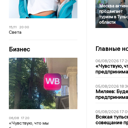
Москва актив
продвигает
туризм в Туль
области
15/11
20:00
Света
Главные н
Бизнес
06/08/2026 17:2
«Чувствую, ч
предпринимат
05/08/2026 18:3
Миляев: Буде
предпринима
05/08/2026 17:0
Всякая тульс
06/08
17:20
совещание пр
«Чувствую, что мы