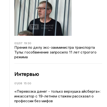
03/07
19:30
Прения по делу экс-замминистра транспорта
Тулы: гособвинение запросило 11 лет строгого
режима
Интервью
01/08
15:00
«Перевозка денег - только верхушка айсберга»:
инкассатор с 19-летнем стажем рассказал о
профессии без мифов