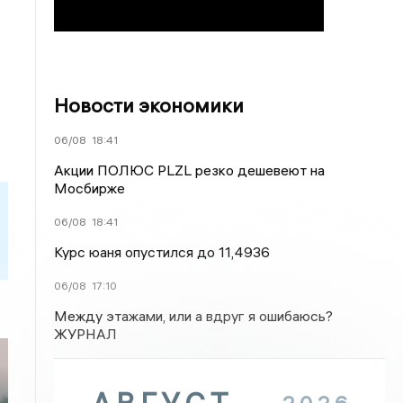
Новости экономики
06/08
18:41
Акции ПОЛЮС PLZL резко дешевеют на
Мосбирже
06/08
18:41
Курс юаня опустился до 11,4936
06/08
17:10
Между этажами, или а вдруг я ошибаюсь?
ЖУРНАЛ