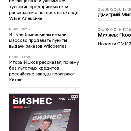
беззащитные и уязвимые»:
тульские предприниматели
05/08/2026 12:3
рассказали о потерях на складе
Дмитрий Мил
WB в Алексине
06/08
16:15
05/08/2026 11:1
В Туле бизнесмены начали
Миляев: Пожа
массово продавать пункты
Новости СМИ
выдачи заказов Wildberries
05/08
13:55
Игорь Ишков рассказал, почему
без льготных кредитов
российские заводы проиграют
Китаю