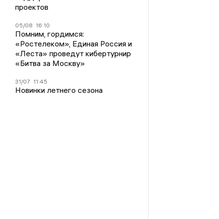
проектов
05/08
16:10
Помним, гордимся:
«Ростелеком», Единая Россия и
«Леста» проведут кибертурнир
«Битва за Москву»
31/07
11:45
Новинки летнего сезона