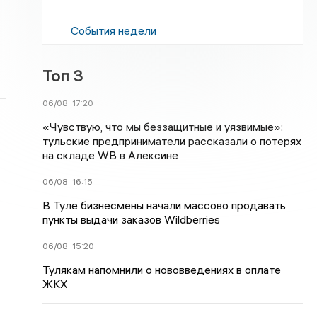
События недели
Топ 3
06/08
17:20
«Чувствую, что мы беззащитные и уязвимые»:
тульские предприниматели рассказали о потерях
на складе WB в Алексине
06/08
16:15
В Туле бизнесмены начали массово продавать
пункты выдачи заказов Wildberries
06/08
15:20
Тулякам напомнили о нововведениях в оплате
ЖКХ