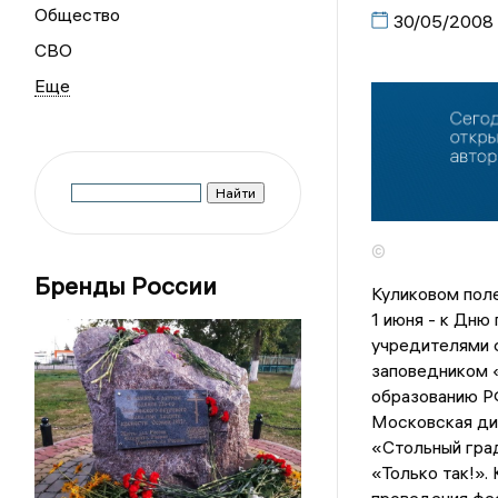
Общество
30/05/2008
СВО
©
Бренды России
Куликовом поле
1 июня - к Дню
учредителями 
заповедником 
образованию Р
Московская ди
«Стольный гра
«Только так!».