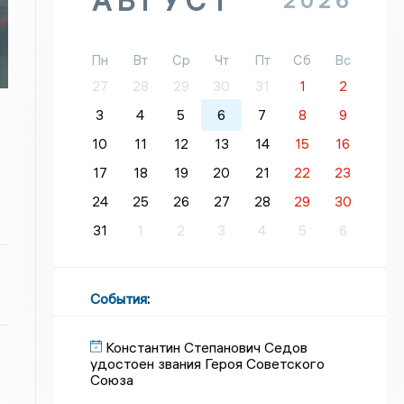
АВГУСТ
2026
Пн
Вт
Ср
Чт
Пт
Сб
Вс
27
28
29
30
31
1
2
3
4
5
6
7
8
9
10
11
12
13
14
15
16
17
18
19
20
21
22
23
24
25
26
27
28
29
30
31
1
2
3
4
5
6
События
:
Константин Степанович Седов
удостоен звания Героя Советского
Союза