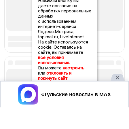
Нажимая кнопку вы
даете согласие на
обработку персональных
данных
с использованием
интернет-сервиса
Яндекс.Метрика,
top.mail.ru, LiveInternet.
На сайте используются
cookie. Оставаясь на
сайте, вы принимаете
все условия
использования.
Вы можете
настроить
или
отклонить и
покинуть сайт
Принять