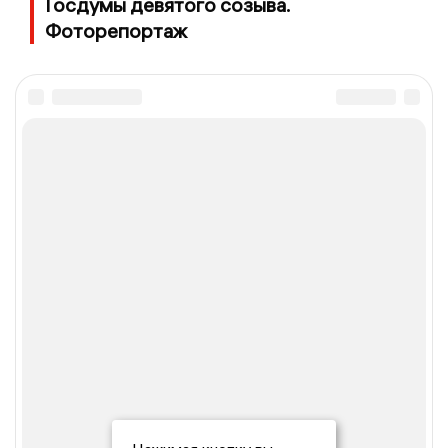
Госдумы девятого созыва.
Фоторепортаж