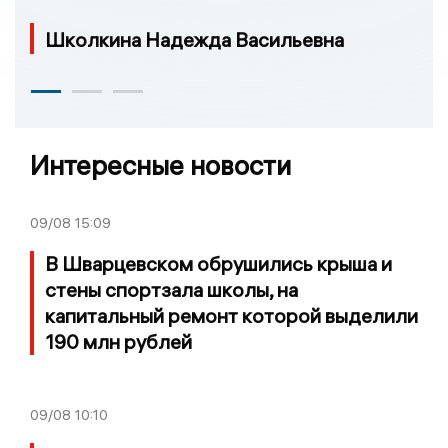
Школкина Надежда Васильевна
Интересные новости
09/08
15:09
В Шварцевском обрушились крыша и
стены спортзала школы, на
капитальный ремонт которой выделили
190 млн рублей
09/08
10:10