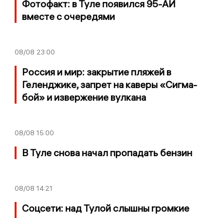
Фотофакт: в Туле появился 95-АИ
вместе с очередями
08/08
23:00
Россия и мир: закрытие пляжей в
Геленджике, запрет на каверы «Сигма-
бой» и извержение вулкана
08/08
15:00
В Туле снова начал пропадать бензин
08/08
14:21
Соцсети: над Тулой слышны громкие