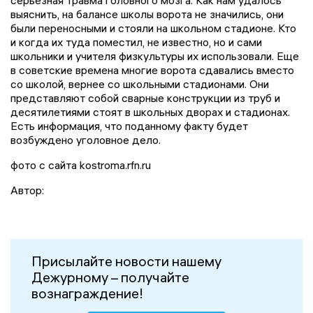
серьезная травма головного мозга. Как нам удалось
выяснить, на балансе школы ворота не значились, они
были переносными и стояли на школьном стадионе. Кто
и когда их туда поместил, не известно, но и сами
школьники и учителя физкультуры их использовали. Еще
в советские времена многие ворота сдавались вместо
со школой, вернее со школьными стадионами. Они
представляют собой сварные конструкции из труб и
десятилетиями стоят в школьных дворах и стадионах.
Есть информация, что поданному факту будет
возбуждено уголовное дело.
фото с сайта kostroma.rfn.ru
Автор:
Присылайте новости нашему
Дежурному – получайте
вознаграждение!