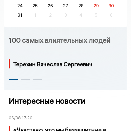
24
25
26
27
28
29
30
31
1
2
3
4
5
6
100 самых влиятельных людей
Терехин Вячеслав Сергеевич
Интересные новости
06/08
17:20
«Чувствую, что мы беззащитные и