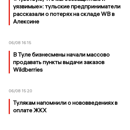
уязвимые»: тульские предприниматели
рассказали о потерях на складе WB в
Алексине
06/08
16:15
В Туле бизнесмены начали массово
продавать пункты выдачи заказов
Wildberries
06/08
15:20
Тулякам напомнили о нововведениях в
оплате ЖКХ