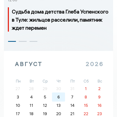
12:00
Судьба дома детства Глеба Успенского
в Туле: жильцов расселили, памятник
ждет перемен
АВГУСТ
2026
Пн
Вт
Ср
Чт
Пт
Сб
Вс
27
28
29
30
31
1
2
3
4
5
6
7
8
9
10
11
12
13
14
15
16
17
18
19
20
21
22
23