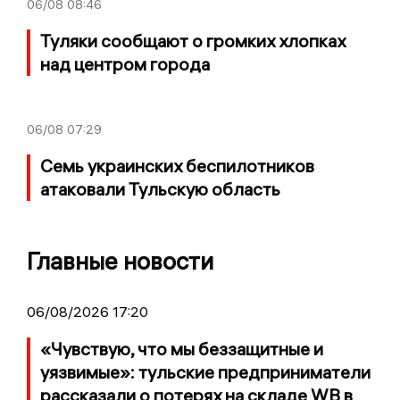
06/08
08:46
Туляки сообщают о громких хлопках
над центром города
06/08
07:29
Семь украинских беспилотников
атаковали Тульскую область
Главные новости
06/08/2026 17:20
«Чувствую, что мы беззащитные и
уязвимые»: тульские предприниматели
рассказали о потерях на складе WB в