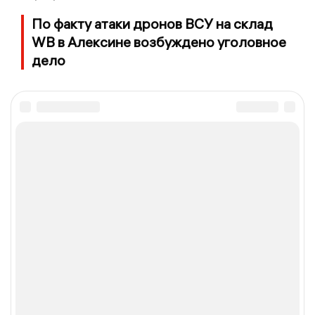
По факту атаки дронов ВСУ на склад
WB в Алексине возбуждено уголовное
дело