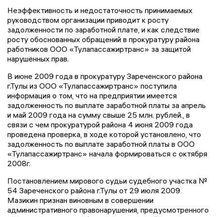
Неэффективность и недостаточность принимаемых
руководством организации приводит к росту
задолженности по заработной плате, и как следствие
росту обоснованных обращений в прокуратуру района
работников ООО «Тулапассажиртранс» за защитой
нарушенных прав.
В июне 2009 года в прокуратуру Зареченского района
г.Тулы из ООО «Тулапассажиртранс» поступила
информация о том, что на предприятии имеется
задолженность по выплате заработной платы за апрель
и май 2009 года на сумму свыше 25 млн. рублей., в
связи с чем прокуратурой района 4 июня 2009 года
проведена проверка, в ходе которой установлено, что
задолженность по выплате заработной платы в ООО
«Тулапассажиртранс» начала формироваться с октября
2008г.
Постановлением мирового судьи судебного участка №
54 Зареченского района г.Тулы от 29 июля 2009
Мазикин признан виновным в совершении
административного правонарушения, предусмотренного