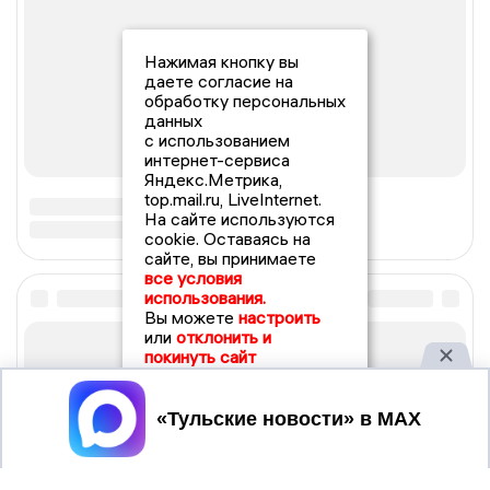
Нажимая кнопку вы
даете согласие на
обработку персональных
данных
с использованием
интернет-сервиса
Яндекс.Метрика,
top.mail.ru, LiveInternet.
На сайте используются
cookie. Оставаясь на
сайте, вы принимаете
все условия
использования.
Вы можете
настроить
или
отклонить и
покинуть сайт
Принять