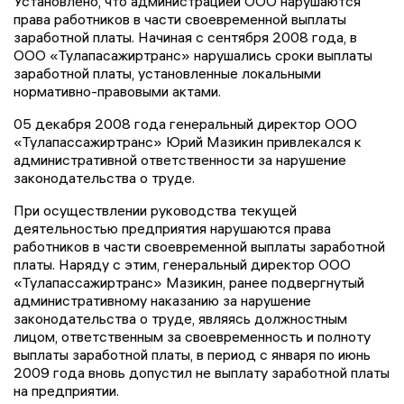
Установлено, что администрацией ООО нарушаются
права работников в части своевременной выплаты
заработной платы. Начиная с сентября 2008 года, в
ООО «Тулапасажиртранс» нарушались сроки выплаты
заработной платы, установленные локальными
нормативно-правовыми актами.
05 декабря 2008 года генеральный директор ООО
«Тулапассажиртранс» Юрий Мазикин привлекался к
административной ответственности за нарушение
законодательства о труде.
При осуществлении руководства текущей
деятельностью предприятия нарушаются права
работников в части своевременной выплаты заработной
платы. Наряду с этим, генеральный директор ООО
«Тулапассажиртранс» Мазикин, ранее подвергнутый
административному наказанию за нарушение
законодательства о труде, являясь должностным
лицом, ответственным за своевременность и полноту
выплаты заработной платы, в период с января по июнь
2009 года вновь допустил не выплату заработной платы
на предприятии.