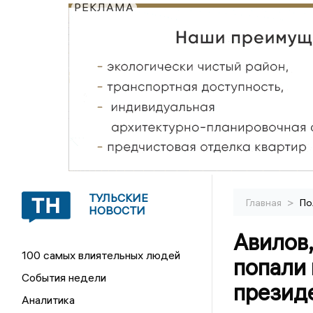
РЕКЛАМА
ТУЛЬСКИЕ
>
Главная
По
НОВОСТИ
Авилов
100 самых влиятельных людей
попали
События недели
презид
Аналитика