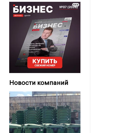
Новости компаний