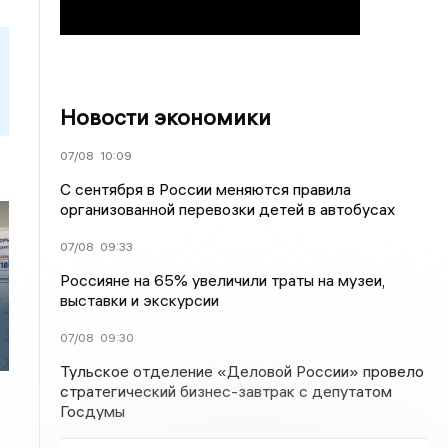
Новости экономики
07/08
10:09
С сентября в России меняются правила
организованной перевозки детей в автобусах
07/08
09:33
Россияне на 65% увеличили траты на музеи,
выставки и экскурсии
07/08
09:30
Тульское отделение «Деловой России» провело
стратегический бизнес-завтрак с депутатом
Госдумы