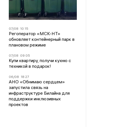
07/08
10:15
Регоператор «МСК-НТ»
обновляет контейнерный парк в
плановом режиме
07/08
09:05
Купи квартиру, получи кухню с
техникой в подарок!
06/08
18:27
АНО «Обнимаю сердцем»
запустила связь на
инфраструктуре Билайна для
поддержки инклюзивных
проектов