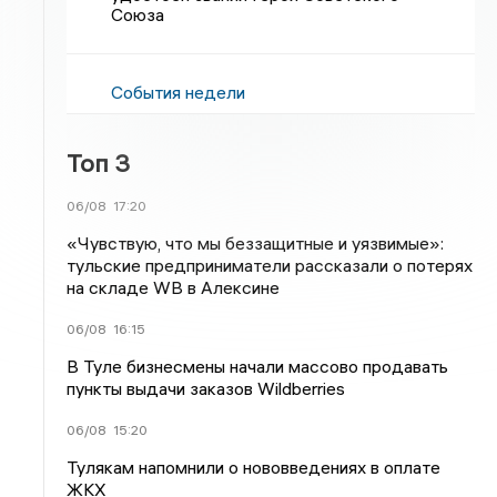
Союза
События недели
Топ 3
06/08
17:20
«Чувствую, что мы беззащитные и уязвимые»:
тульские предприниматели рассказали о потерях
на складе WB в Алексине
06/08
16:15
В Туле бизнесмены начали массово продавать
пункты выдачи заказов Wildberries
06/08
15:20
Тулякам напомнили о нововведениях в оплате
ЖКХ