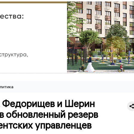
литика
, Федорищев и Шерин
 в обновленный резерв
ентских управленцев