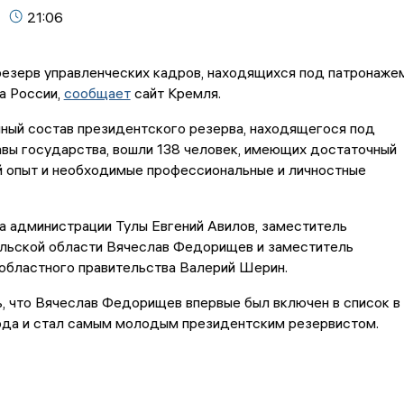
21:06
езерв управленческих кадров, находящихся под патронаже
а России,
сообщает
сайт Кремля.
ный состав президентского резерва, находящегося под
вы государства, вошли 138 человек, имеющих достаточный
й опыт и необходимые профессиональные и личностные
ва администрации Тулы Евгений Авилов, заместитель
ульской области Вячеслав Федорищев и заместитель
областного правительства Валерий Шерин.
, что Вячеслав Федорищев впервые был включен в список в
года и стал самым молодым президентским резервистом.