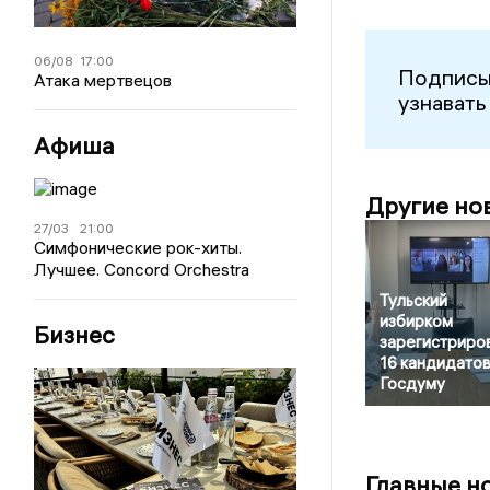
06/08
17:00
Подписы
Атака мертвецов
узнавать
Афиша
Другие но
27/03
21:00
Симфонические рок-хиты.
Лучшее. Concord Orchestra
Тульский
избирком
Бизнес
зарегистриро
16 кандидатов
Госдуму
Главные н