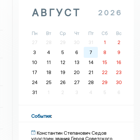
АВГУСТ
2026
Пн
Вт
Ср
Чт
Пт
Сб
Вс
27
28
29
30
31
1
2
3
4
5
6
7
8
9
10
11
12
13
14
15
16
17
18
19
20
21
22
23
24
25
26
27
28
29
30
31
1
2
3
4
5
6
События
:
Константин Степанович Седов
удостоен звания Героя Советского