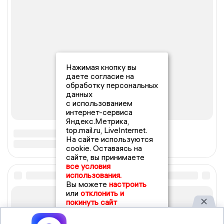
Нажимая кнопку вы
даете согласие на
обработку персональных
данных
с использованием
интернет-сервиса
Яндекс.Метрика,
top.mail.ru, LiveInternet.
На сайте используются
cookie. Оставаясь на
сайте, вы принимаете
все условия
использования.
Вы можете
настроить
или
отклонить и
покинуть сайт