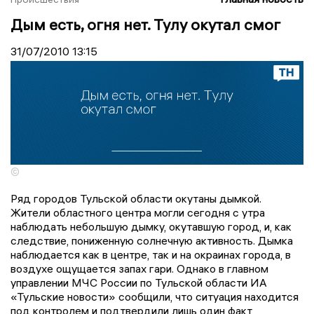
Дым есть, огня нет. Тулу окутал смог
31/07/2010
13:15
©
Ряд городов Тульской области окутаны дымкой.
Жители областного центра могли сегодня с утра
наблюдать небольшую дымку, окутавшую город, и, как
следствие, пониженную солнечную активность. Дымка
наблюдается как в центре, так и на окраинах города, в
воздухе ощущается запах гари. Однако в главном
управлении МЧС России по Тульской области ИА
«Тульские новости» сообщили, что ситуация находится
под контролем и подтвердили лишь один факт