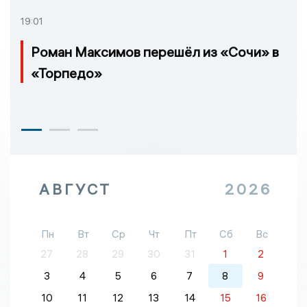
19:01
Роман Максимов перешёл из «Сочи» в
«Торпедо»
АВГУСТ
2026
Пн
Вт
Ср
Чт
Пт
Сб
Вс
27
28
29
30
31
1
2
3
4
5
6
7
8
9
10
11
12
13
14
15
16