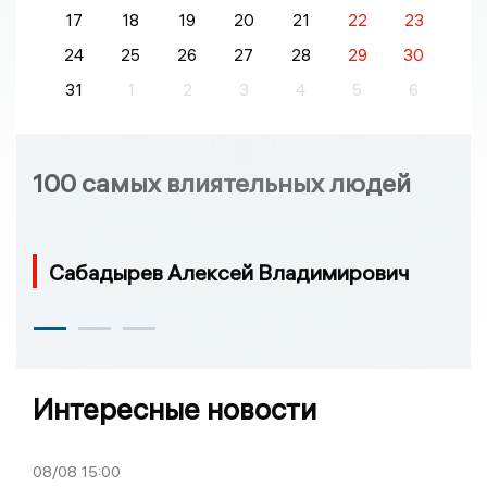
17
18
19
20
21
22
23
24
25
26
27
28
29
30
31
1
2
3
4
5
6
100 самых влиятельных людей
Сабадырев Алексей Владимирович
Интересные новости
08/08
15:00