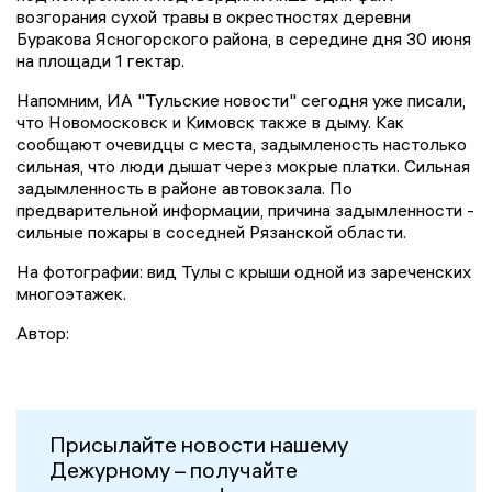
возгорания сухой травы в окрестностях деревни
Буракова Ясногорского района, в середине дня 30 июня
на площади 1 гектар.
Напомним, ИА "Тульские новости" сегодня уже писали,
что Новомосковск и Кимовск также в дыму. Как
сообщают очевидцы с места, задымленость настолько
сильная, что люди дышат через мокрые платки. Сильная
задымленность в районе автовокзала. По
предварительной информации, причина задымленности -
сильные пожары в соседней Рязанской области.
На фотографии: вид Тулы с крыши одной из зареченских
многоэтажек.
Автор:
Присылайте новости нашему
Дежурному – получайте