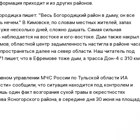
формация приходит и из других районов.
ородицка пишет: "Весь Богородицкий район в дыму, он все
ь нечем." В Кимовске, по словам местных жителей, запах
уже несколько дней, сложно дышать. Самая сильная
 наблюдается на востоке и юго-востоке. Дым также накрыл
мов, областной центр задымленность настигла в районе час
спространяться далее на север области. Наш читатель под
1 пишет, что в Ефремове тоже дым, а трасса Дон-4 с 310 км
лавном управлении МЧС России по Тульской области ИА
сти» сообщили, что ситуация находится под контролем и
шь один факт возгорания сухой травы в окрестностях
ва Ясногорского района, в середине дня 30 июня на площад