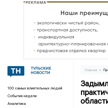
РЕКЛАМА
ТУЛЬСКИЕ
>
Главная
Пр
НОВОСТИ
Задымл
100 самых влиятельных людей
практич
События недели
област
Аналитика