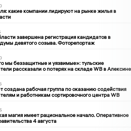
0
ля: какие компании лидируют на рынке жилья в
асти
5
бласти завершена регистрация кандидатов в
думы девятого созыва. Фоторепортаж
0
то мы беззащитные и уязвимые»: тульские
ели рассказали о потерях на складе WB в Алексине
6
т создана рабочая группа по оказанию содействия
телям и работникам сортировочного центра WB
5
кая магия имеет рациональное начало. Оперативное
авительства 4 августа
2