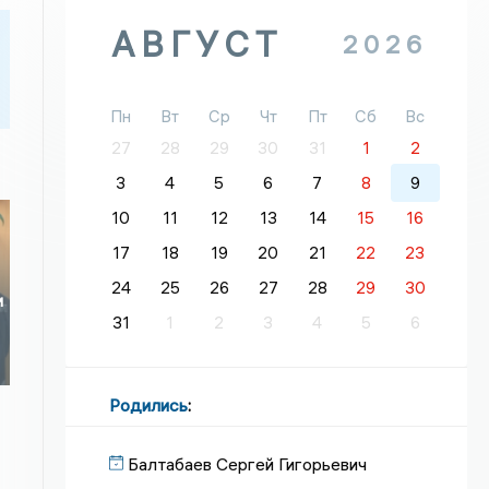
АВГУСТ
2026
Пн
Вт
Ср
Чт
Пт
Сб
Вс
27
28
29
30
31
1
2
3
4
5
6
7
8
9
10
11
12
13
14
15
16
17
18
19
20
21
22
23
24
25
26
27
28
29
30
и
31
1
2
3
4
5
6
Родились
:
Балтабаев Сергей Гигорьевич