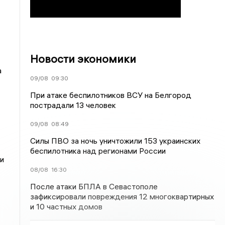
Новости экономики
а
09/08
09:30
При атаке беспилотников ВСУ на Белгород
пострадали 13 человек
09/08
08:49
Силы ПВО за ночь уничтожили 153 украинских
беспилотника над регионами России
и
08/08
16:30
После атаки БПЛА в Севастополе
зафиксировали повреждения 12 многоквартирных
и 10 частных домов