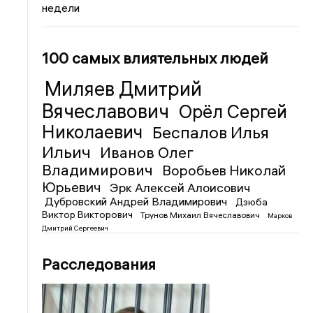
недели
100 самых влиятельных людей
Миляев Дмитрий
Вячеславович
Орёл Сергей
Николаевич
Беспалов Илья
Ильич
Иванов Олег
Владимирович
Воробьев Николай
Юрьевич
Эрк Алексей Алоисович
Дубровский Андрей Владимирович
Дзюба
Виктор Викторович
Трунов Михаил Вячеславович
Марков
Дмитрий Сергеевич
Расследования