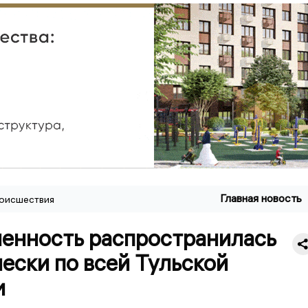
Главная новость
оисшествия
енность распространилась
ески по всей Тульской
и