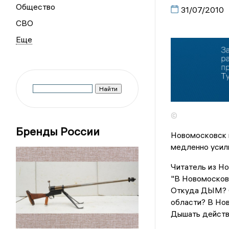
Общество
31/07/2010
СВО
©
Бренды России
Новомосковск 
медленно усил
Читатель из Н
"В Новомосковс
Откуда ДЫМ? О
области? В Нов
Дышать действи