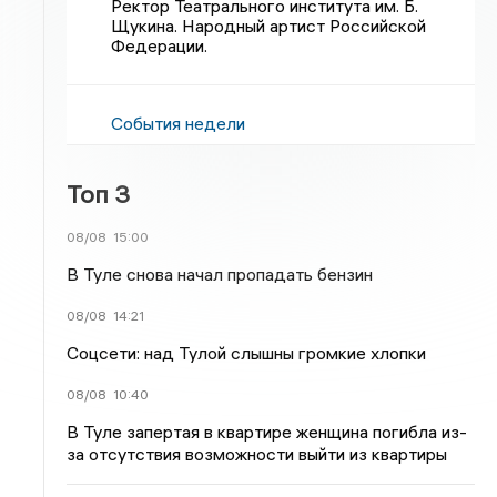
Ректор Театрального института им. Б.
Щукина. Народный артист Российской
Федерации.
События недели
Топ 3
08/08
15:00
В Туле снова начал пропадать бензин
08/08
14:21
Соцсети: над Тулой слышны громкие хлопки
08/08
10:40
В Туле запертая в квартире женщина погибла из-
за отсутствия возможности выйти из квартиры