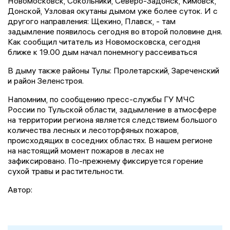
Новомосковск, Сокольники, Северо-Задонск, Кимовск,
Донской, Узловая окутаны дымом уже более суток. И с
другого направления: Щекино, Плавск, - там
задымление появилось сегодня во второй половине дня.
Как сообщил читатель из Новомосковска, сегодня
ближе к 19.00 дым начал понемногу рассеиваться
В дыму также районы Тулы: Пролетарский, Зареченский
и район Зеленстроя.
Напомним, по сообщению пресс-службы ГУ МЧС
России по Тульской области, задымление в атмосфере
на территории региона является следствием большого
количества лесных и лесоторфяных пожаров,
происходящих в соседних областях. В нашем регионе
на настоящий момент пожаров в лесах не
зафиксировано. По-прежнему фиксируется горение
сухой травы и растительности.
Автор: