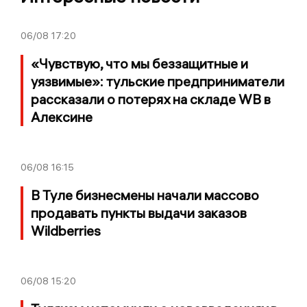
06/08
17:20
«Чувствую, что мы беззащитные и
уязвимые»: тульские предприниматели
рассказали о потерях на складе WB в
Алексине
06/08
16:15
В Туле бизнесмены начали массово
продавать пункты выдачи заказов
Wildberries
06/08
15:20