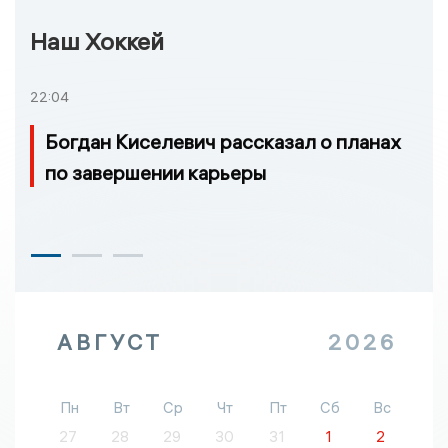
Наш Хоккей
22:04
Богдан Киселевич рассказал о планах
по завершении карьеры
АВГУСТ
2026
Пн
Вт
Ср
Чт
Пт
Сб
Вс
27
28
29
30
31
1
2