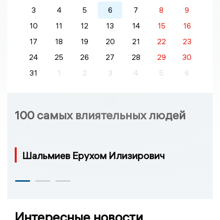
3
4
5
6
7
8
9
10
11
12
13
14
15
16
17
18
19
20
21
22
23
24
25
26
27
28
29
30
31
1
2
3
4
5
6
100 самых влиятельных людей
Шальмиев Ерухом Илизирович
Интересные новости