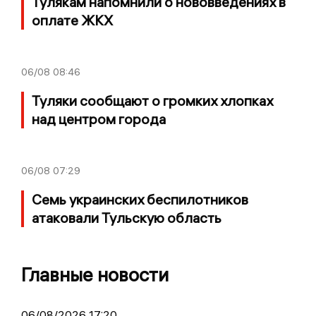
Тулякам напомнили о нововведениях в
оплате ЖКХ
06/08
08:46
Туляки сообщают о громких хлопках
над центром города
06/08
07:29
Семь украинских беспилотников
атаковали Тульскую область
Главные новости
06/08/2026 17:20