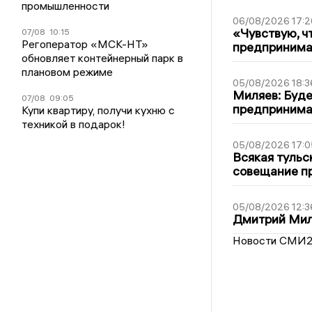
промышленности
06/08/2026 17:2
«Чувствую, ч
07/08
10:15
Регоператор «МСК-НТ»
предпринимат
обновляет контейнерный парк в
плановом режиме
05/08/2026 18:3
Миляев: Буде
07/08
09:05
предпринима
Купи квартиру, получи кухню с
техникой в подарок!
05/08/2026 17:0
Всякая тульс
совещание пр
05/08/2026 12:3
Дмитрий Мил
Новости СМИ