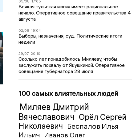
05/08
17:05
Всякая тульская магия имеет рациональное
начало. Оперативное совещание правительства 4
августа
02/08
19:04
Выборы, назначения, суд. Политические итоги
недели
29/07
20:10
Сколько лет понадобилось Миляеву, чтобы
заслужить похвалу от Якушкиной. Оперативное
т
совещание губернатора 28 июля
100 самых влиятельных людей
Миляев Дмитрий
Вячеславович
Орёл Сергей
Николаевич
Беспалов Илья
Ильич
Иванов Олег