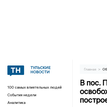
ТУЛЬСКИЕ
>
Главная
Об
НОВОСТИ
В пос. 
100 самых влиятельных людей
освобо
События недели
постро
Аналитика