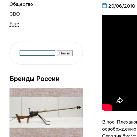
Общество
20/06/2018
СВО
Бренды России
В пос. Плехан
освобождению з
Сегодня будут 