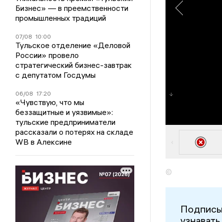
Бизнес» — в преемственности
промышленных традиций
07/08
10:00
Тульское отделение «Деловой
России» провело
стратегический бизнес-завтрак
с депутатом Госдумы
06/08
17:20
«Чувствую, что мы
беззащитные и уязвимые»:
тульские предприниматели
рассказали о потерях на складе
WB в Алексине
©
Подписы
узнавать