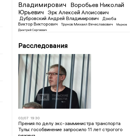
Владимирович
Воробьев Николай
Юрьевич
Эрк Алексей Алоисович
Дубровский Андрей Владимирович
Дзюба
Виктор Викторович
Трунов Михаил Вячеславович
Марков
Дмитрий Сергеевич
Расследования
03/07
19:30
Прения по делу экс-замминистра транспорта
Тулы: гособвинение запросило 11 лет строгого
режима