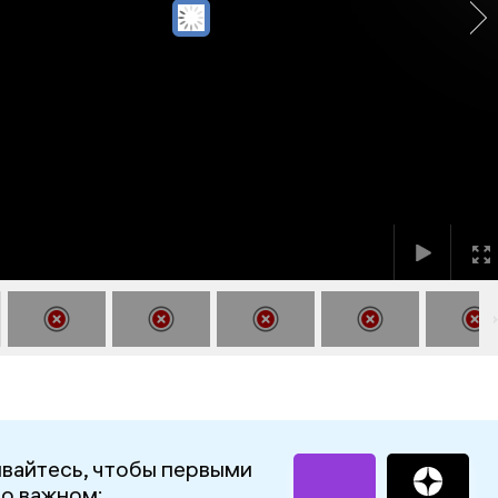
вайтесь, чтобы первыми
 о важном: