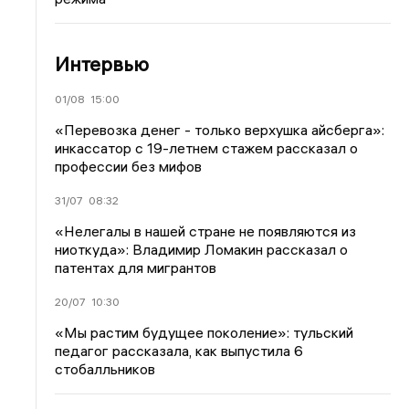
Интервью
01/08
15:00
«Перевозка денег - только верхушка айсберга»:
инкассатор с 19-летнем стажем рассказал о
профессии без мифов
31/07
08:32
«Нелегалы в нашей стране не появляются из
ниоткуда»: Владимир Ломакин рассказал о
патентах для мигрантов
20/07
10:30
«Мы растим будущее поколение»: тульский
педагог рассказала, как выпустила 6
стобалльников