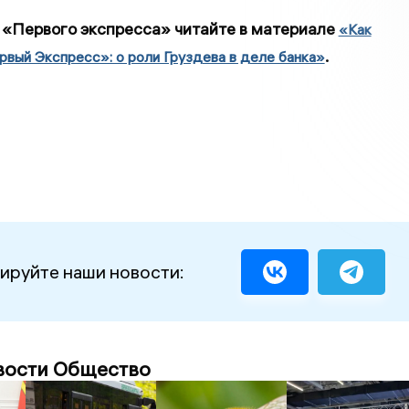
 «Первого экспресса» читайте в материале
«Как
.
рвый Экспресс»: о роли Груздева в деле банка»
ируйте наши новости:
вости Общество