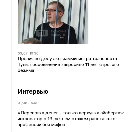
03/07
19:30
Прения по делу экс-замминистра транспорта
Тулы: гособвинение запросило 11 лет строгого
режима
Интервью
01/08
15:00
«Перевозка денег - только верхушка айсберга»:
инкассатор с 19-летнем стажем рассказал о
профессии без мифов