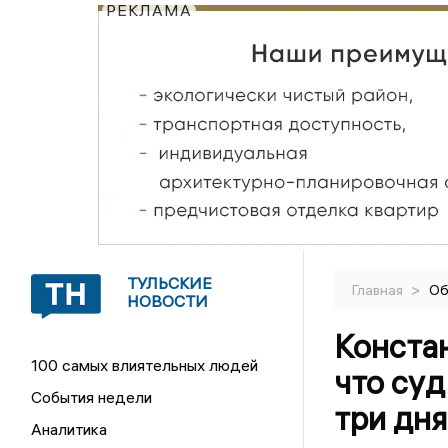
РЕКЛАМА
ТУЛЬСКИЕ
>
Главная
Об
НОВОСТИ
Констан
100 самых влиятельных людей
что суд
События недели
три дн
Аналитика