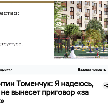
Важная новость
щество
тин Томенчук: Я надеюсь,
 не вынесет приговор «за
я»