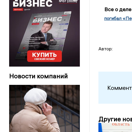
Все о деле
погибал «Пе
Автор:
Новости компаний
Коммент
Другие но