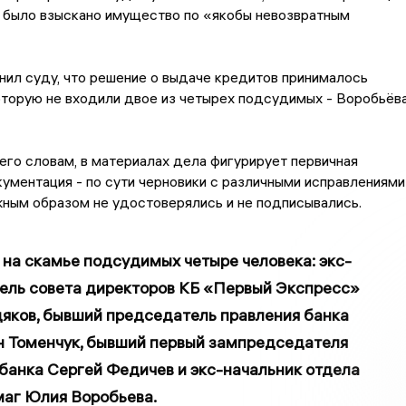
д было взыскано имущество по «якобы невозвратным
нил суду, что решение о выдаче кредитов принималось
оторую не входили двое из четырех подсудимых - Воробьёв
 его словам, в материалах дела фигурирует первичная
ументация - по сути черновики с различными исправлениями
ным образом не удостоверялись и не подписывались.
на скамье подсудимых четыре человека: экс-
ель совета директоров КБ «Первый Экспресс»
яков, бывший председатель правления банка
н Томенчук, бывший первый зампредседателя
банка Сергей Федичев и экс-начальник отдела
маг Юлия Воробьева.