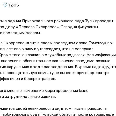
12:05
ты в здании Привокзального районного суда Тулы проходит
по делу «Первого Экспресса». Сегодня фигуранты
с последним словом.
аш корреспондент, в своем последнем слове Томенчук по-
изнает свою вину и утверждает, что не совершал
Кроме того, он заявил о служебных подлогах, фальсификации
 внесении в обвинительное заключение заведомо ложных
гих нарушениях в ходе расследования. Выразил надежду, чт
ь в совещательную комнату не вынесет приговор «за три
ффективен и беспристрастен.
 его мнению, изменение меры пресечения было
 и затруднило линию защиты.
ументов своей невиновности он, в том числе, приводил в
 арбитражного суда Тульской области, после которых ещё