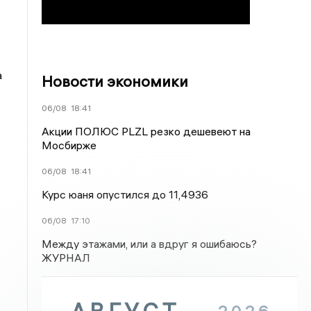
а
Новости экономики
06/08
18:41
Акции ПОЛЮС PLZL резко дешевеют на
Мосбирже
06/08
18:41
Курс юаня опустился до 11,4936
06/08
17:10
Между этажами, или а вдруг я ошибаюсь?
ЖУРНАЛ