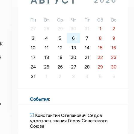
АВГУСТ
2026
Пн
Вт
Ср
Чт
Пт
Сб
Вс
27
28
29
30
31
1
2
3
4
5
6
7
8
9
УК
10
11
12
13
14
15
16
17
18
19
20
21
22
23
й
24
25
26
27
28
29
30
31
1
2
3
4
5
6
События
:
ы
Константин Степанович Седов
удостоен звания Героя Советского
Союза