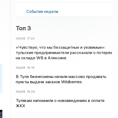
События недели
Топ 3
06/08
17:20
«Чувствую, что мы беззащитные и уязвимые»:
тульские предприниматели рассказали о потерях
на складе WB в Алексине
06/08
16:15
В Туле бизнесмены начали массово продавать
пункты выдачи заказов Wildberries
06/08
15:20
Тулякам напомнили о нововведениях в оплате
ЖКХ