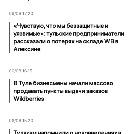
06/08
17:20
«Чувствую, что мы беззащитные и
уязвимые»: тульские предприниматели
рассказали о потерях на складе WB в
Алексине
06/08
16:15
В Туле бизнесмены начали массово
продавать пункты выдачи заказов
Wildberries
06/08
15:20
Тулякам напомнили о нововведениях в