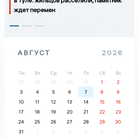
в Туле: жильцов расселили, памятник
ждет перемен
АВГУСТ
2026
Пн
Вт
Ср
Чт
Пт
Сб
Вс
27
28
29
30
31
1
2
3
4
5
6
7
8
9
10
11
12
13
14
15
16
17
18
19
20
21
22
23
24
25
26
27
28
29
30
31
1
2
3
4
5
6