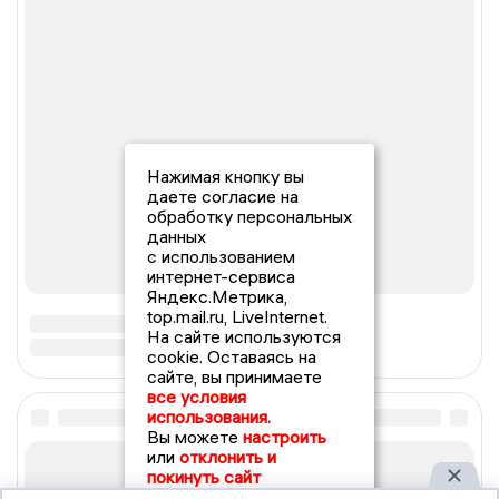
Нажимая кнопку вы
даете согласие на
обработку персональных
данных
с использованием
интернет-сервиса
Яндекс.Метрика,
top.mail.ru, LiveInternet.
На сайте используются
cookie. Оставаясь на
сайте, вы принимаете
все условия
использования.
Вы можете
настроить
или
отклонить и
покинуть сайт