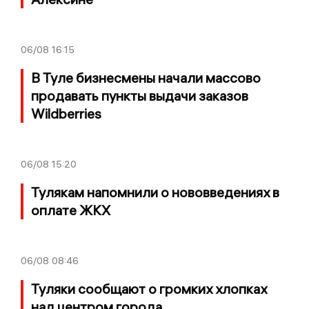
06/08
16:15
В Туле бизнесмены начали массово
продавать пункты выдачи заказов
Wildberries
06/08
15:20
Тулякам напомнили о нововведениях в
оплате ЖКХ
06/08
08:46
Туляки сообщают о громких хлопках
над центром города