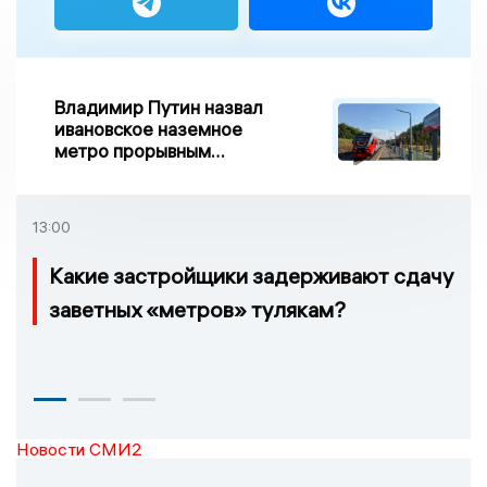
Владимир Путин назвал
ивановское наземное
метро прорывным
примером развития
транспорта в России
13:00
Какие застройщики задерживают сдачу
заветных «метров» тулякам?
Новости СМИ2