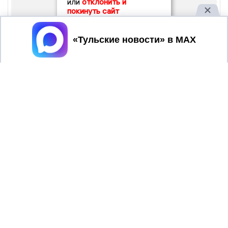
или
отклонить и
покинуть сайт
Принять