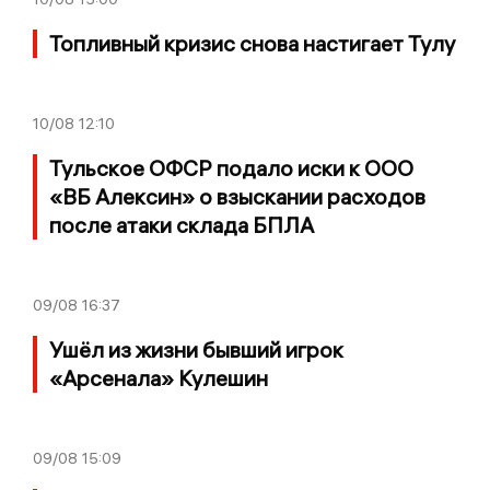
Топливный кризис снова настигает Тулу
10/08
12:10
Тульское ОФСР подало иски к ООО
«ВБ Алексин» о взыскании расходов
после атаки склада БПЛА
09/08
16:37
Ушёл из жизни бывший игрок
«Арсенала» Кулешин
09/08
15:09