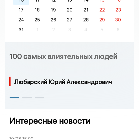
17
18
19
20
21
22
23
24
25
26
27
28
29
30
31
1
2
3
4
5
6
100 самых влиятельных людей
Любарский Юрий Александрович
Интересные новости
10/08
15:00