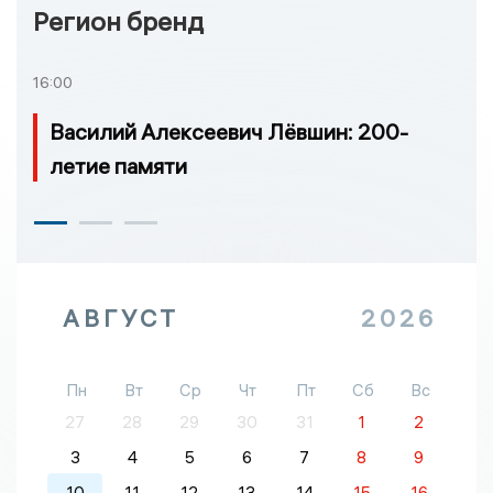
Регион бренд
16:00
Василий Алексеевич Лёвшин: 200-
летие памяти
АВГУСТ
2026
Пн
Вт
Ср
Чт
Пт
Сб
Вс
27
28
29
30
31
1
2
3
4
5
6
7
8
9
10
11
12
13
14
15
16