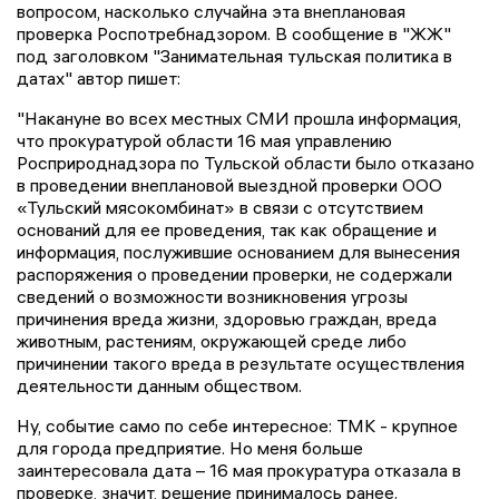
вопросом, насколько случайна эта внеплановая
проверка Роспотребнадзором. В сообщение в "ЖЖ"
под заголовком "Занимательная тульская политика в
датах" автор пишет:
"Накануне во всех местных СМИ прошла информация,
что прокуратурой области 16 мая управлению
Росприроднадзора по Тульской области было отказано
в проведении внеплановой выездной проверки ООО
«Тульский мясокомбинат» в связи с отсутствием
оснований для ее проведения, так как обращение и
информация, послужившие основанием для вынесения
распоряжения о проведении проверки, не содержали
сведений о возможности возникновения угрозы
причинения вреда жизни, здоровью граждан, вреда
животным, растениям, окружающей среде либо
причинении такого вреда в результате осуществления
деятельности данным обществом.
Ну, событие само по себе интересное: ТМК - крупное
для города предприятие. Но меня больше
заинтересовала дата – 16 мая прокуратура отказала в
проверке, значит, решение принималось ранее.