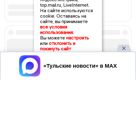
top.mail.ru, LiveInternet.
На сайте используются
cookie. Оставаясь на
сайте, вы принимаете
все условия
использования.
Вы можете
настроить
или
отклонить и
покинуть сайт
Принять