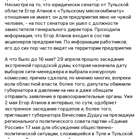
Несмотря на то, что юридически сенатор от Тульской
области Егор Атанов к «Тульскому мясокомбинату»
отношения не имеет, он для предприятия явно не чужой
человек, - на пост сенатора он ушел с должности
заместителя генерального директора. Проходила
информация, что Егор Атанов входил в состав
акционеров предприятия. По информации работников,
его до сих пор часто видят на территории предприятия.
А что было до 16 мая? 29 апреля прошло заседание
экстренной городской думы, которая назначила дату
выборов сити-менеджера и выбрала конкурсную
комиссию, причем сделала, по мнению многих, вопреки
воли областной власти, более того, депутаты обвинили
губернатора в давлении на них и даже обещали
отправить заявление в правоохранительные органы. Уже
2 мая Егор Атанов в интервью, по сути, одобряет
экстренное заседание гордепов и, более того,
приглашает губернатора Вячеслава Дудку на президиум
регионального политического совета партии «Единая
Россия» 17 мая для обсуждения общественно-
политической ситуации, сложившейся в Туле и Тульской