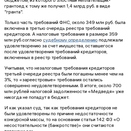
бюджетом, из которого злостный неплательщик-
грантоед к тому же получил 1,4 млрд руб. в виде
"гранта".
Только часть требований ФНС, около 349 млн руб. была
включена в третью очередь реестра требований
кредиторов. А налоговые требования в размере 359
млн руб.согласно
судебному определению
подлежали
удовлетворению за счет имущества, оставшегося
после удовлетворения требований кредиторов,
включенных в реестр требований.
Учитывая, что незалоговые требования кредиторов
третьей очереди реестра были погашены менее чем на
3%, то «зареестровые» требования остались
совершенно неудовлетворенными. В итоге, около 700
млн рублей налоговой задолженности «Медведя» уже
никогда не попадут в бюджет.
И как указал суд, так как требования кредиторов не
были удовлетворены по причине недостаточности
конкурсной массы, то на основании статьи 142 ФЗ «О
несостоятельности (банкротстве)» они считаются