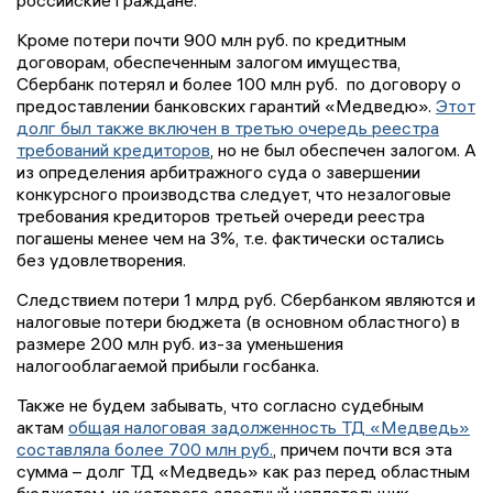
российские граждане.
Кроме потери почти 900 млн руб. по кредитным
договорам, обеспеченным залогом имущества,
Сбербанк потерял и более 100 млн руб. по договору о
предоставлении банковских гарантий «Медведю».
Этот
долг был также включен в третью очередь реестра
требований кредиторов
, но не был обеспечен залогом. А
из определения арбитражного суда о завершении
конкурсного производства следует, что незалоговые
требования кредиторов третьей очереди реестра
погашены менее чем на 3%, т.е. фактически остались
без удовлетворения.
Следствием потери 1 млрд руб. Сбербанком являются и
налоговые потери бюджета (в основном областного) в
размере 200 млн руб. из-за уменьшения
налогооблагаемой прибыли госбанка.
Также не будем забывать, что согласно судебным
актам
общая налоговая задолженность ТД «Медведь»
составляла более 700 млн руб.
, причем почти вся эта
сумма – долг ТД «Медведь» как раз перед областным