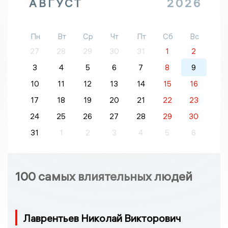
АВГУСТ
2026
Пн
Вт
Ср
Чт
Пт
Сб
Вс
27
28
29
30
31
1
2
3
4
5
6
7
8
9
10
11
12
13
14
15
16
17
18
19
20
21
22
23
24
25
26
27
28
29
30
31
1
2
3
4
5
6
100 самых влиятельных людей
Лаврентьев Николай Викторович