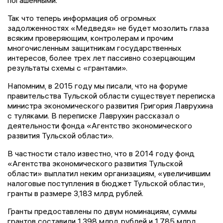
погашенными.
Так что теперь информация об огромных
задолженностях «Медведя» не будет мозолить глаза
всяким проверяющим, контролерам и прочим
многочисленным защитникам государственных
интересов, более трех лет пассивно созерцающим
результаты схемы с «грантами».
Напомним, в 2015 году мы писали, что на форуме
правительства Тульской области существует переписка
министра экономического развития Григория Лаврухина
с туляками. В переписке Лаврухин рассказал о
деятельности фонда «Агентство экономического
развития Тульской области».
В частности стало известно, что в 2014 году фонд
«Агентства экономического развития Тульской
области» выплатил неким организациям, «увеличившим
налоговые поступления в бюджет Тульской области»,
гранты в размере 3,183 млрд рублей.
Гранты предоставлены по двум номинациям, суммы
грантов составили 1,398 млрд рублей и 1,785 млрд