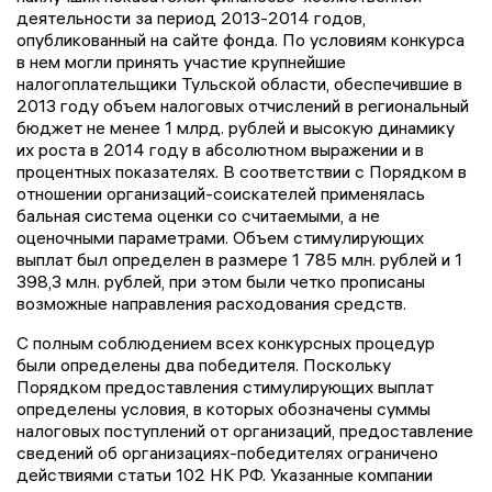
деятельности за период 2013-2014 годов,
опубликованный на сайте фонда. По условиям конкурса
в нем могли принять участие крупнейшие
налогоплательщики Тульской области, обеспечившие в
2013 году объем налоговых отчислений в региональный
бюджет не менее 1 млрд. рублей и высокую динамику
их роста в 2014 году в абсолютном выражении и в
процентных показателях. В соответствии с Порядком в
отношении организаций-соискателей применялась
бальная система оценки со считаемыми, а не
оценочными параметрами. Объем стимулирующих
выплат был определен в размере 1 785 млн. рублей и 1
398,3 млн. рублей, при этом были четко прописаны
возможные направления расходования средств.
С полным соблюдением всех конкурсных процедур
были определены два победителя. Поскольку
Порядком предоставления стимулирующих выплат
определены условия, в которых обозначены суммы
налоговых поступлений от организаций, предоставление
сведений об организациях-победителях ограничено
действиями статьи 102 НК РФ. Указанные компании