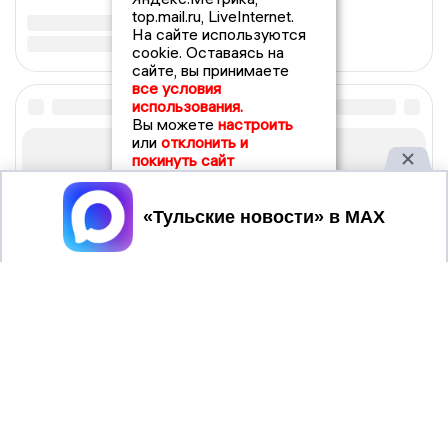
top.mail.ru, LiveInternet.
На сайте используются
cookie. Оставаясь на
сайте, вы принимаете
все условия
использования.
Вы можете
настроить
или
отклонить и
покинуть сайт
Принять