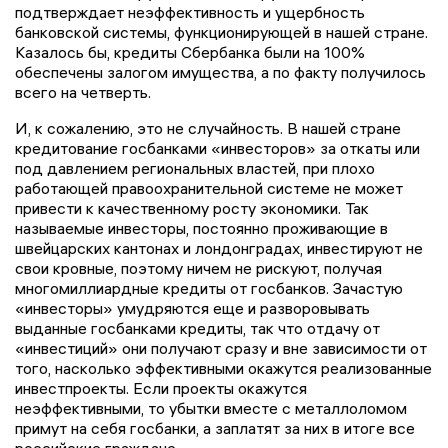
подтверждает неэффективность и ущербность
банковской системы, функционирующей в нашей стране.
Казалось бы, кредиты Сбербанка были на 100%
обеспечены залогом имущества, а по факту получилось
всего на четверть.
И, к сожалению, это не случайность. В нашей стране
кредитование госбанками «инвесторов» за откаты или
под давлением региональных властей, при плохо
работающей правоохранительной системе не может
привести к качественному росту экономики. Так
называемые инвесторы, постоянно проживающие в
швейцарских кантонах и лондонградах, инвестируют не
свои кровные, поэтому ничем не рискуют, получая
многомиллиардные кредиты от госбанков. Зачастую
«инвесторы» умудряются еще и разворовывать
выданные госбанками кредиты, так что отдачу от
«инвестиций» они получают сразу и вне зависимости от
того, насколько эффективными окажутся реализованные
инвестпроекты. Если проекты окажутся
неэффективными, то убытки вместе с металлоломом
примут на себя госбанки, а заплатят за них в итоге все