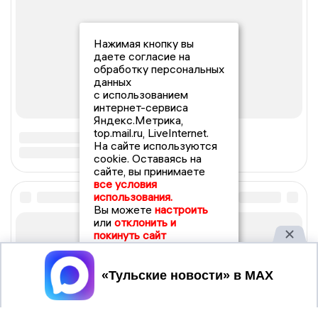
Нажимая кнопку вы
даете согласие на
обработку персональных
данных
с использованием
интернет-сервиса
Яндекс.Метрика,
top.mail.ru, LiveInternet.
На сайте используются
cookie. Оставаясь на
сайте, вы принимаете
все условия
использования.
Вы можете
настроить
или
отклонить и
покинуть сайт
Принять