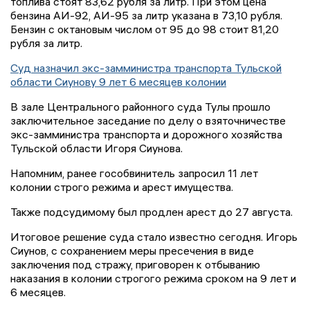
топлива стоят 83,62 рубля за литр. При этом цена
бензина АИ-92, АИ-95 за литр указана в 73,10 рубля.
Бензин с октановым числом от 95 до 98 стоит 81,20
рубля за литр.
Суд назначил экс-замминистра транспорта Тульской
области Сиунову 9 лет 6 месяцев колонии
В зале Центрального районного суда Тулы прошло
заключительное заседание по делу о взяточничестве
экс-замминистра транспорта и дорожного хозяйства
Тульской области Игоря Сиунова.
Напомним, ранее гособвинитель запросил 11 лет
колонии строго режима и арест имущества.
Также подсудимому был продлен арест до 27 августа.
Итоговое решение суда стало известно сегодня. Игорь
Сиунов, с сохранением меры пресечения в виде
заключения под стражу, приговорен к отбыванию
наказания в колонии строгого режима сроком на 9 лет и
6 месяцев.