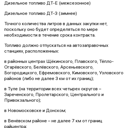
Дизельное топливо ДТ-Е (межсезонное)
Дизельное топливо ДТ-З (зимнее)
Точного количества литров в данных закупки нет,
поскольку оно будет определяться по мере
необходимости в течение срока контракта.
Топливо должно отпускаться на автозаправочных
станциях, расположенных:
в районных центрах Щёкинского, Плавского, Тёпло-
Огарёвского, Белёвского, Арсеньевского,
Богородицкого, Ефремовского, Кимовского, Узловского
районов (либо не далее 3 км от их границ);
в Туле (на территории всех четырех округов –
Зареченского, Пролетарского, Центрального и
Привокзального);
в Новомосковске и Донском;
в Венёвском районе – не далее 7 км от границ
райцентра;