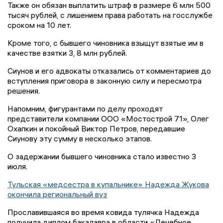
Также он обязан выплатить штраф в размере 6 млн 500
тысяч рублей, с лишением права работать на госслужбе
сроком на 10 лет.
Кроме того, с бывшего чиновника взыщут взятые им в
качестве взятки 3, 8 млн рублей.
Сиунов и его адвокаты отказались от комментариев до
вступления приговора в законную силу и пересмотра
решения.
Напомним, фигурантами по делу проходят
представители компании ООО «Мостострой 71», Олег
Охапкин и покойный Виктор Петров, передавшие
Сиунову эту сумму в несколько этапов.
О задержании бывшего чиновника стало известно 3
июля.
Тульская «медсестра в купальнике» Надежда Жукова
окончила региональный вуз
Прославившаяся во время ковида тулячка Надежда
получила диплом бакалавра в области «Лечебное