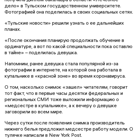
дело» в Тульском государственном университете.
Фотографией она поделилась в своих социальных сетях.
«Тульские новости» решили узнать о ее дальнейших
планах.
«После окончания планирую продолжать обучение в
ординатуре, а вот по какой специальности пока оставлю
в тайне» – поделилась девушка.
Напомним, ранее девушка стала популярной из-за
фотографии в интернете, на которой она работала в
купальнике в «красной зоне» во время коронавируса.
О том, насколько снимок «зашел» читателям, говорит
тот факт, что в первые часы десятки федеральных и
региональных СМИ тоже выложили информацию о
«медсестре в купальнике», а к вечеру о девушке
заговорили во всем мире.
Через сутки после появления снимка производитель
нижнего белья предложил медсестре работу модели. О
тулячке написали в New York Post.