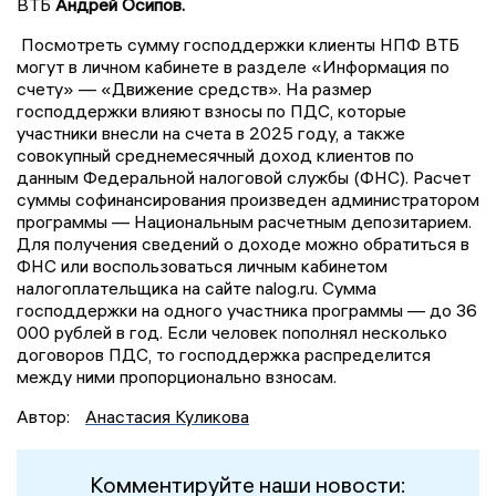
ВТБ
Андрей Осипов.
Посмотреть сумму господдержки клиенты НПФ ВТБ
могут в личном кабинете в разделе «Информация по
счету» — «Движение средств». На размер
господдержки влияют взносы по ПДС, которые
участники внесли на счета в 2025 году, а также
совокупный среднемесячный доход клиентов по
данным Федеральной налоговой службы (ФНС). Расчет
суммы софинансирования произведен администратором
программы — Национальным расчетным депозитарием.
Для получения сведений о доходе можно обратиться в
ФНС или воспользоваться личным кабинетом
налогоплательщика на сайте nalog.ru. Сумма
господдержки на одного участника программы — до 36
000 рублей в год. Если человек пополнял несколько
договоров ПДС, то господдержка распределится
между ними пропорционально взносам.
Автор:
Анастасия Куликова
Комментируйте наши новости: