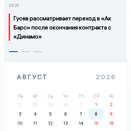
23:01
Гусев рассматривает переход в «Ак
Барс» после окончания контракта с
«Динамо»
АВГУСТ
2026
Пн
Вт
Ср
Чт
Пт
Сб
Вс
27
28
29
30
31
1
2
3
4
5
6
7
8
9
10
11
12
13
14
15
16