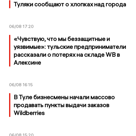
Туляки сообщают о хлопках над города
06/08
17:20
«Чувствую, что мы беззащитные и
уязвимые»: тульские предприниматели
рассказали о потерях на складе WB в
Алексине
06/08
16:15
В Туле бизнесмены начали массово
продавать пункты выдачи заказов
Wildberries
06/08
15:20