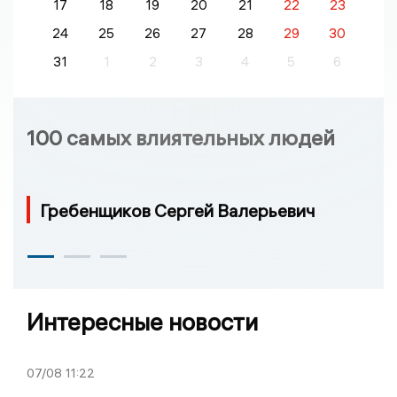
17
18
19
20
21
22
23
24
25
26
27
28
29
30
31
1
2
3
4
5
6
100 самых влиятельных людей
Гребенщиков Сергей Валерьевич
Интересные новости
07/08
11:22