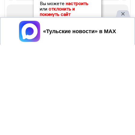
Вы можете
настроить
или
отклонить и
покинуть сайт
Принять