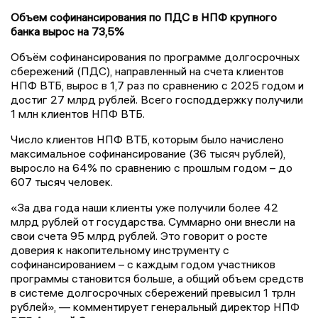
Объем софинансирования по ПДС в НПФ крупного
банка вырос на 73,5%
Объём софинансирования по программе долгосрочных
сбережений (ПДС), направленный на счета клиентов
НПФ ВТБ, вырос в 1,7 раз по сравнению с 2025 годом и
достиг 27 млрд рублей. Всего господдержку получили
1 млн клиентов НПФ ВТБ.
Число клиентов НПФ ВТБ, которым было начислено
максимальное софинансирование (36 тысяч рублей),
выросло на 64% по сравнению с прошлым годом – до
607 тысяч человек.
«За два года наши клиенты уже получили более 42
млрд рублей от государства. Суммарно они внесли на
свои счета 95 млрд рублей. Это говорит о росте
доверия к накопительному инструменту с
софинансированием – с каждым годом участников
программы становится больше, а общий объем средств
в системе долгосрочных сбережений превысил 1 трлн
рублей», — комментирует генеральный директор НПФ