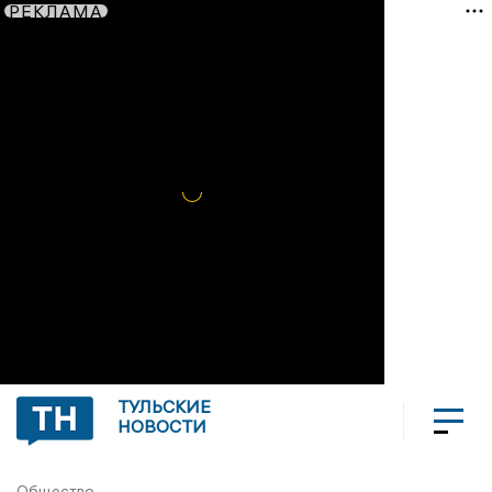
РЕКЛАМА
ТУЛЬСКИЕ
НОВОСТИ
Общество