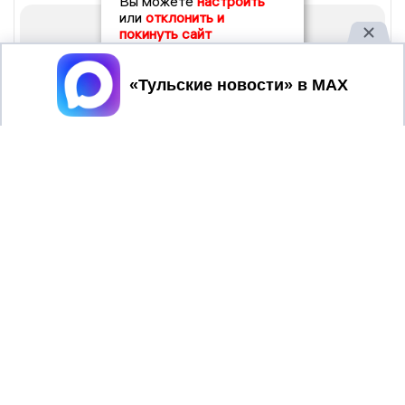
Вы можете
настроить
или
отклонить и
покинуть сайт
Принять