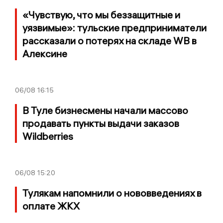
«Чувствую, что мы беззащитные и
уязвимые»: тульские предприниматели
рассказали о потерях на складе WB в
Алексине
06/08
16:15
В Туле бизнесмены начали массово
продавать пункты выдачи заказов
Wildberries
06/08
15:20
Тулякам напомнили о нововведениях в
оплате ЖКХ