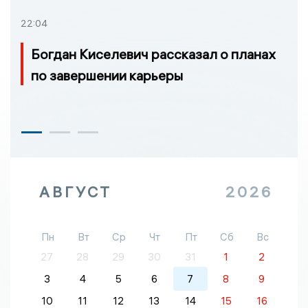
22:04
Богдан Киселевич рассказал о планах
по завершении карьеры
АВГУСТ
2026
Пн
Вт
Ср
Чт
Пт
Сб
Вс
27
28
29
30
31
1
2
3
4
5
6
7
8
9
10
11
12
13
14
15
16